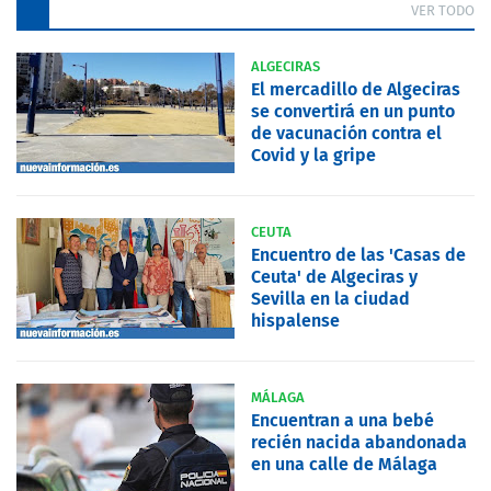
VER TODO
ALGECIRAS
El mercadillo de Algeciras
se convertirá en un punto
de vacunación contra el
Covid y la gripe
CEUTA
Encuentro de las 'Casas de
Ceuta' de Algeciras y
Sevilla en la ciudad
hispalense
MÁLAGA
Encuentran a una bebé
recién nacida abandonada
en una calle de Málaga