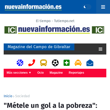
El tiempo - Tutiempo.net
Magazine del Campo de Gibraltar
A
Más secciones ▼
Ocio
Magazine
Reportajes
Inicio
Sociedad
"Métele un gol a la pobreza":