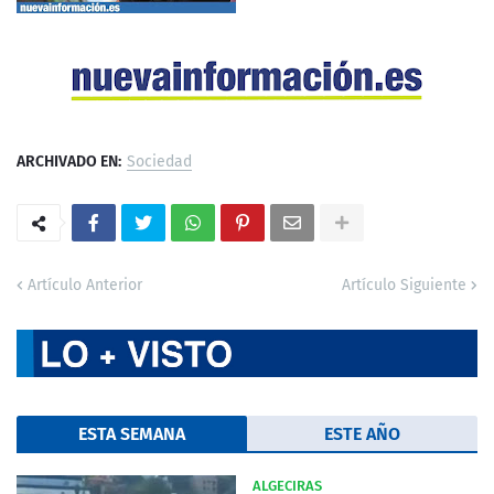
ARCHIVADO EN:
Sociedad
Artículo Anterior
Artículo Siguiente
ESTA SEMANA
ESTE AÑO
ALGECIRAS