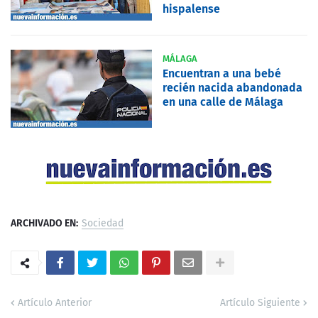
hispalense
MÁLAGA
Encuentran a una bebé
recién nacida abandonada
en una calle de Málaga
ARCHIVADO EN:
Sociedad
Artículo Anterior
Artículo Siguiente