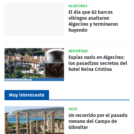
ALGECIRAS
El día que 62 barcos
vikingos asaltaron
Algeciras y terminaron
huyendo
REPORTAJE
Espías nazis en Algeciras:
los pasadizos secretos del
hotel Reina Cristina
Muy interesante
OCIO
Un recorrido por el pasado
romano del Campo de
Gibraltar