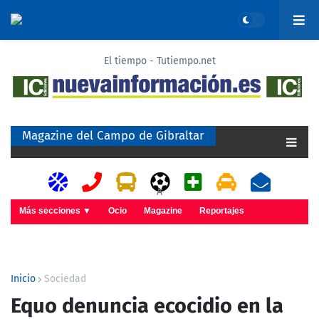
El tiempo - Tutiempo.net
Magazine del Campo de Gibraltar
A
Más secciones ▼
Ocio
Magazine
Reportajes
Inicio
Sociedad
Equo denuncia ecocidio en la