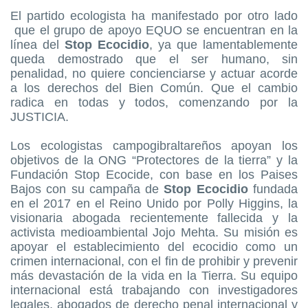
El partido ecologista ha manifestado por otro lado
que el grupo de apoyo EQUO se encuentran en la
línea del
Stop Ecocidio
, ya que lamentablemente
queda demostrado que el ser humano, sin
penalidad, no quiere concienciarse y actuar acorde
a los derechos del Bien Común. Que el cambio
radica en todas y todos, comenzando por la
JUSTICIA.
Los ecologistas campogibraltareños apoyan los
objetivos de la ONG “Protectores de la tierra” y la
Fundación Stop Ecocide, con base en los Paises
Bajos con su campaña de
Stop Ecocidio
fundada
en el 2017 en el Reino Unido por Polly Higgins, la
visionaria abogada recientemente fallecida y la
activista medioambiental Jojo Mehta. Su misión es
apoyar el establecimiento del ecocidio como un
crimen internacional, con el fin de prohibir y prevenir
más devastación de la vida en la Tierra. Su equipo
internacional está trabajando con investigadores
legales, abogados de derecho penal internacional y