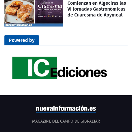
Comienzan en Algeciras las
VI Jornadas Gastronómicas
de Cuaresma de Apymeal
Powered by
MAGAZINE DEL CAMPO DE GIBRALTAR