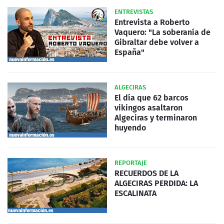
ENTREVISTAS
Entrevista a Roberto
Vaquero: "La soberanía de
Gibraltar debe volver a
España"
ALGECIRAS
El día que 62 barcos
vikingos asaltaron
Algeciras y terminaron
huyendo
REPORTAJE
RECUERDOS DE LA
ALGECIRAS PERDIDA: LA
ESCALINATA