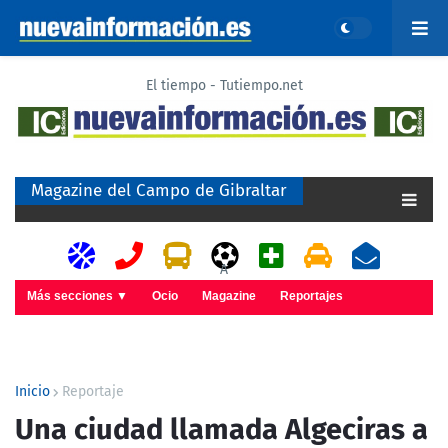
El tiempo - Tutiempo.net
Magazine del Campo de Gibraltar
A
Más secciones ▼
Ocio
Magazine
Reportajes
Inicio
Reportaje
Una ciudad llamada Algeciras a