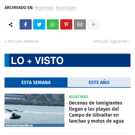
ARCHIVADO EN:
Reportaje
Reportajes
Artículo Anterior
Artículo Siguiente
ESTA SEMANA
ESTE AÑO
ALGECIRAS
Decenas de inmigrantes
llegan a las playas del
Campo de Gibraltar en
lanchas y motos de agua