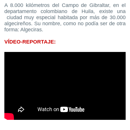
A 8.000 kilómetros del Campo de Gibraltar, en el
departamento colombiano de Huila, existe una
ciudad muy especial habitada por más de 30.000
algecireños. Su nombre, como no podía ser de otra
forma: Algeciras.
VÍDEO-REPORTAJE: