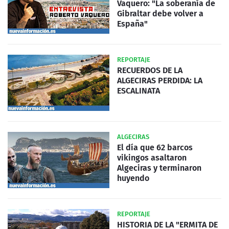
Vaquero: "La soberanía de
Gibraltar debe volver a
España"
REPORTAJE
RECUERDOS DE LA
ALGECIRAS PERDIDA: LA
ESCALINATA
ALGECIRAS
El día que 62 barcos
vikingos asaltaron
Algeciras y terminaron
huyendo
REPORTAJE
HISTORIA DE LA "ERMITA DE