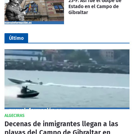
23-F: Así fue el Golpe de
Estado en el Campo de
Gibraltar
Último
ALGECIRAS
Decenas de inmigrantes llegan a las
playas del Campo de Gibraltar en