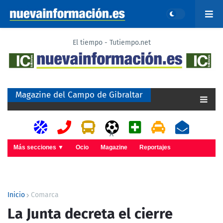
El tiempo - Tutiempo.net
Magazine del Campo de Gibraltar
A
Más secciones ▼
Ocio
Magazine
Reportajes
Inicio
Comarca
La Junta decreta el cierre