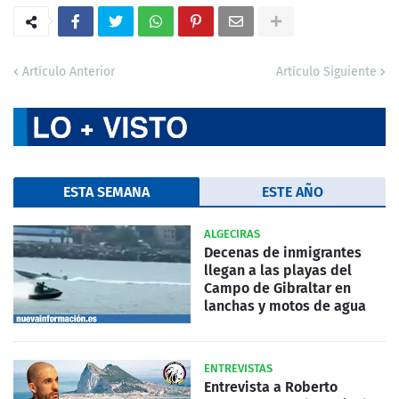
Artículo Anterior
Artículo Siguiente
ESTA SEMANA
ESTE AÑO
ALGECIRAS
Decenas de inmigrantes
llegan a las playas del
Campo de Gibraltar en
lanchas y motos de agua
ENTREVISTAS
Entrevista a Roberto