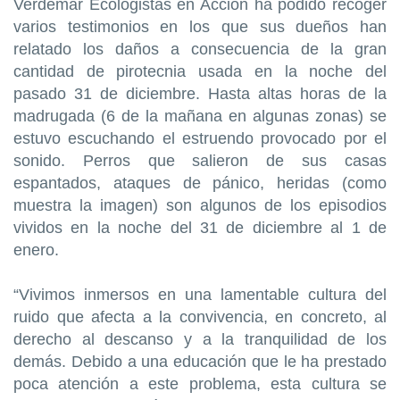
Verdemar Ecologistas en Acción ha podido recoger
varios testimonios en los que sus dueños han
relatado los daños a consecuencia de la gran
cantidad de pirotecnia usada en la noche del
pasado 31 de diciembre. Hasta altas horas de la
madrugada (6 de la mañana en algunas zonas) se
estuvo escuchando el estruendo provocado por el
sonido. Perros que salieron de sus casas
espantados, ataques de pánico, heridas (como
muestra la imagen) son algunos de los episodios
vividos en la noche del 31 de diciembre al 1 de
enero.
“Vivimos inmersos en una lamentable cultura del
ruido que afecta a la convivencia, en concreto, al
derecho al descanso y a la tranquilidad de los
demás. Debido a una educación que le ha prestado
poca atención a este problema, esta cultura se