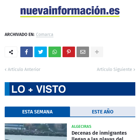
ARCHIVADO EN:
Comarca
Artículo Anterior
Artículo Siguiente
ESTA SEMANA
ESTE AÑO
ALGECIRAS
Decenas de inmigrantes
llegan a las playas del