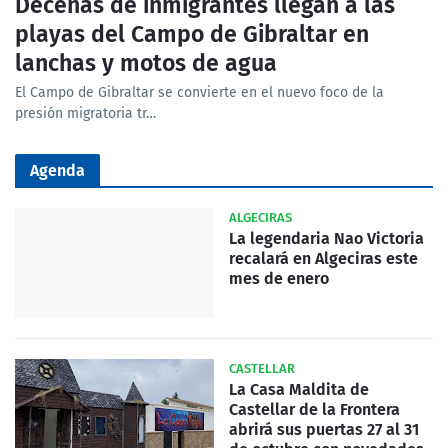
Decenas de inmigrantes llegan a las
playas del Campo de Gibraltar en
lanchas y motos de agua
El Campo de Gibraltar se convierte en el nuevo foco de la
presión migratoria tr…
Agenda
ALGECIRAS
La legendaria Nao Victoria
recalará en Algeciras este
mes de enero
CASTELLAR
La Casa Maldita de
Castellar de la Frontera
abrirá sus puertas 27 al 31