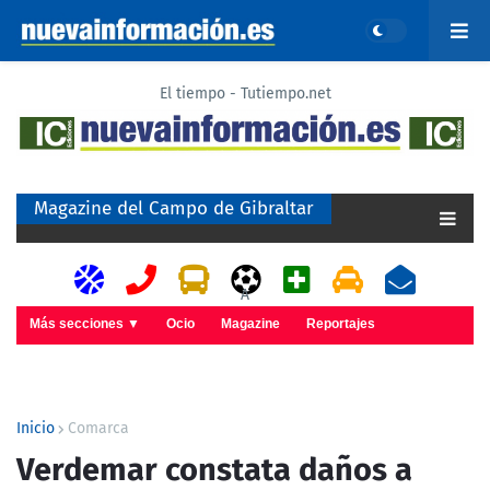
El tiempo - Tutiempo.net
Magazine del Campo de Gibraltar
A
Más secciones ▼
Ocio
Magazine
Reportajes
Inicio
Comarca
Verdemar constata daños a