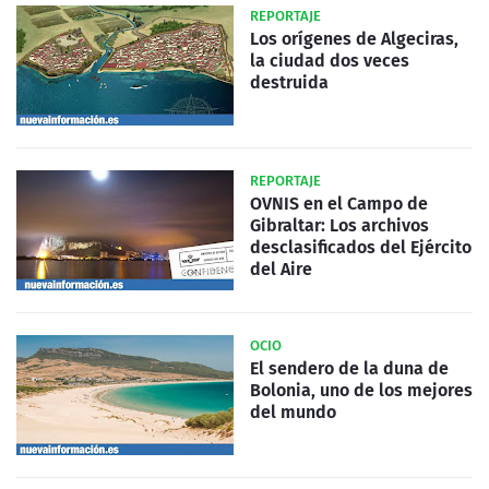
REPORTAJE
Los orígenes de Algeciras,
la ciudad dos veces
destruida
REPORTAJE
OVNIS en el Campo de
Gibraltar: Los archivos
desclasificados del Ejército
del Aire
OCIO
El sendero de la duna de
Bolonia, uno de los mejores
del mundo