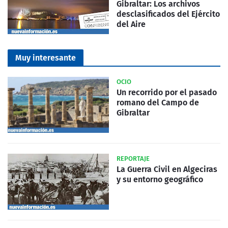
Gibraltar: Los archivos
desclasificados del Ejército
del Aire
Muy interesante
OCIO
Un recorrido por el pasado
romano del Campo de
Gibraltar
REPORTAJE
La Guerra Civil en Algeciras
y su entorno geográfico