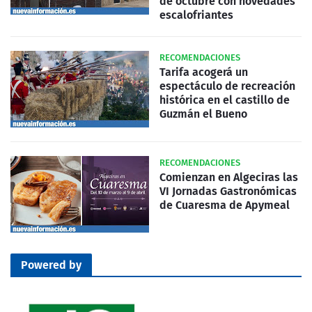
de octubre con novedades
escalofriantes
RECOMENDACIONES
Tarifa acogerá un
espectáculo de recreación
histórica en el castillo de
Guzmán el Bueno
RECOMENDACIONES
Comienzan en Algeciras las
VI Jornadas Gastronómicas
de Cuaresma de Apymeal
Powered by