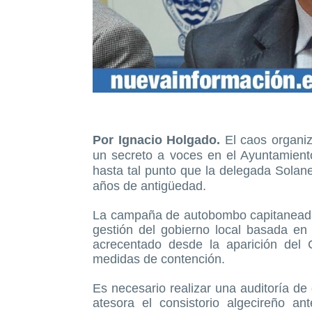
Por Ignacio Holgado.
El caos organi
un secreto a voces en el Ayuntamiento
hasta tal punto que la delegada Solan
años de antigüedad.
La campaña de autobombo capitaneada 
gestión del gobierno local basada en 
acrecentado desde la aparición del 
medidas de contención.
Es necesario realizar una auditoría de
atesora el consistorio algecireño a