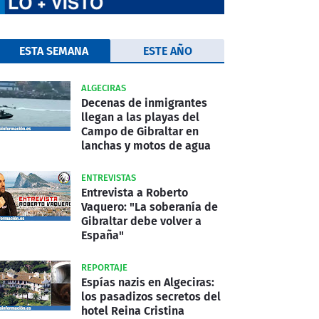
ESTA SEMANA
ESTE AÑO
ALGECIRAS
Decenas de inmigrantes
llegan a las playas del
Campo de Gibraltar en
lanchas y motos de agua
ENTREVISTAS
Entrevista a Roberto
Vaquero: "La soberanía de
Gibraltar debe volver a
España"
REPORTAJE
Espías nazis en Algeciras:
los pasadizos secretos del
hotel Reina Cristina