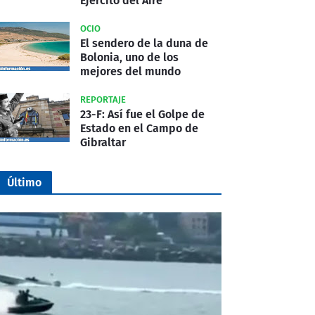
Ejército del Aire
OCIO
El sendero de la duna de
Bolonia, uno de los
mejores del mundo
REPORTAJE
23-F: Así fue el Golpe de
Estado en el Campo de
Gibraltar
Último