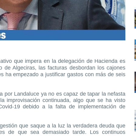
zativo que impera en la delegación de Hacienda es
 de Algeciras, las facturas desbordan los cajones
es ha empezado a justificar gastos con más de seis
por Landaluce ya no es capaz de tapar la nefasta
la improvisación continuada, algo que se ha visto
Covid-19 debido a la falta de implementación de
 gestión que saque a la luz la verdadera deuda que
ntes de que sea demasiado tarde. Los continuos