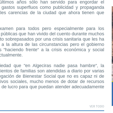
últimos años sólo han servido para engordar el
n gastos superfluos como publicidad y propaganda
ales carencias de la ciudad que ahora tienen que
xamen para todos pero especialmente para los
 públicas que han vivido del cuento durante muchos
o sobrepasados por una crisis sanitaria que les ha
a la altura de las circunstancias pero el gobierno
 "haciendo frente" a la crisis económica y social
ctualmente.
iedad que "en Algeciras nadie pasa hambre", la
ientos de familias son atendidas a diario por varias
egación de Bienestar Social que no es capaz ni de
ctivos sociales, mucho menos de dotar de recursos
mo de lucro para que puedan atender adecuadamente
VER TODO