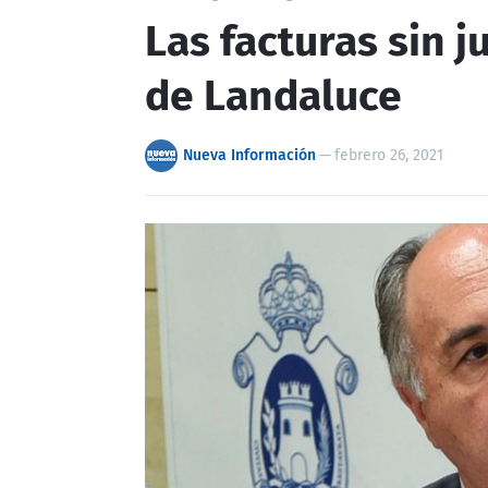
Las facturas sin j
de Landaluce
Nueva Información
—
febrero 26, 2021