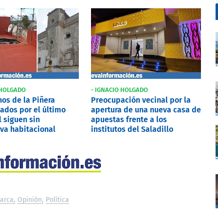
 HOLGADO
- IGNACIO HOLGADO
nos de la Piñera
Preocupación vecinal por la
ados por el último
apertura de una nueva casa de
 siguen sin
apuestas frente a los
iva habitacional
institutos del Saladillo
arca
Opinión
Política