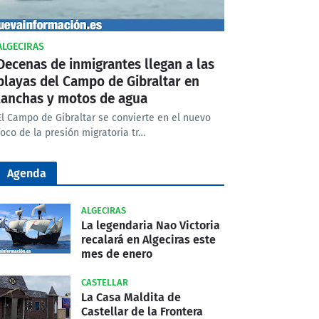
ALGECIRAS
Decenas de inmigrantes llegan a las
playas del Campo de Gibraltar en
lanchas y motos de agua
El Campo de Gibraltar se convierte en el nuevo
foco de la presión migratoria tr…
Agenda
ALGECIRAS
La legendaria Nao Victoria
recalará en Algeciras este
mes de enero
CASTELLAR
La Casa Maldita de
Castellar de la Frontera