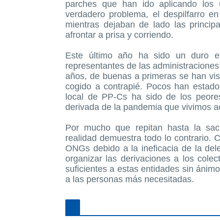
parches que han ido aplicando los 
verdadero problema, el despilfarro e
mientras dejaban de lado las princip
afrontar a prisa y corriendo.
Este último año ha sido un duro e
representantes de las administraciones
años, de buenas a primeras se han vist
cogido a contrapié. Pocos han estado 
local de PP-Cs ha sido de los peores
derivada de la pandemia que vivimos a
Por mucho que repitan hasta la sac
realidad demuestra todo lo contrario. C
ONGs debido a la ineficacia de la del
organizar las derivaciones a los cole
suficientes a estas entidades sin áni
a las personas más necesitadas.