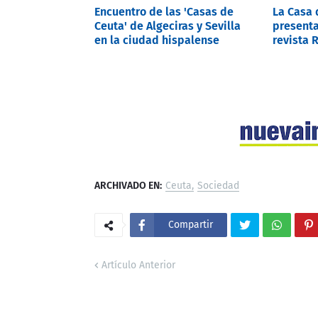
Encuentro de las 'Casas de
La Casa 
Ceuta' de Algeciras y Sevilla
presenta
en la ciudad hispalense
revista 
ARCHIVADO EN:
Ceuta
Sociedad
Compartir
Artículo Anterior