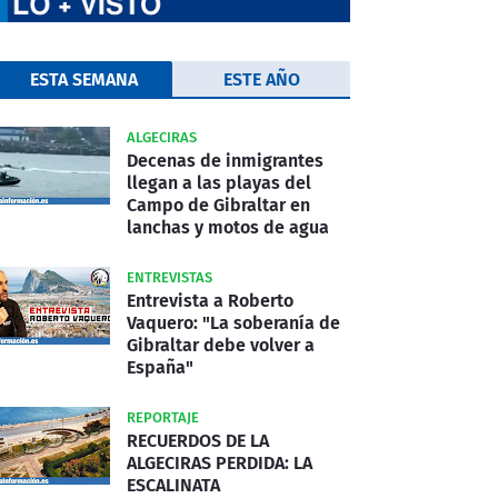
ESTA SEMANA
ESTE AÑO
ALGECIRAS
Decenas de inmigrantes
llegan a las playas del
Campo de Gibraltar en
lanchas y motos de agua
ENTREVISTAS
Entrevista a Roberto
Vaquero: "La soberanía de
Gibraltar debe volver a
España"
REPORTAJE
RECUERDOS DE LA
ALGECIRAS PERDIDA: LA
ESCALINATA