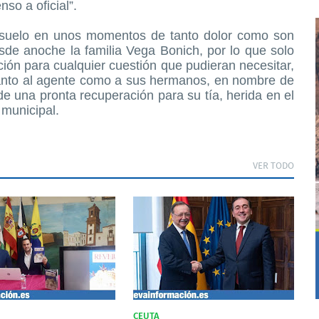
so a oficial”.
nsuelo en unos momentos de tanto dolor como son
sde anoche la familia Vega Bonich, por lo que solo
ón para cualquier cuestión que pudieran necesitar,
 tanto al agente como a sus hermanos, en nombre de
de una pronta recuperación para su tía, herida en el
 municipal.
VER TODO
CEUTA