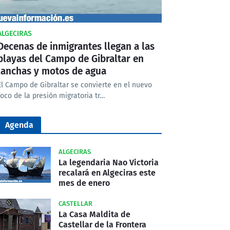
ALGECIRAS
Decenas de inmigrantes llegan a las
playas del Campo de Gibraltar en
lanchas y motos de agua
El Campo de Gibraltar se convierte en el nuevo
foco de la presión migratoria tr…
Agenda
ALGECIRAS
La legendaria Nao Victoria
recalará en Algeciras este
mes de enero
CASTELLAR
La Casa Maldita de
Castellar de la Frontera