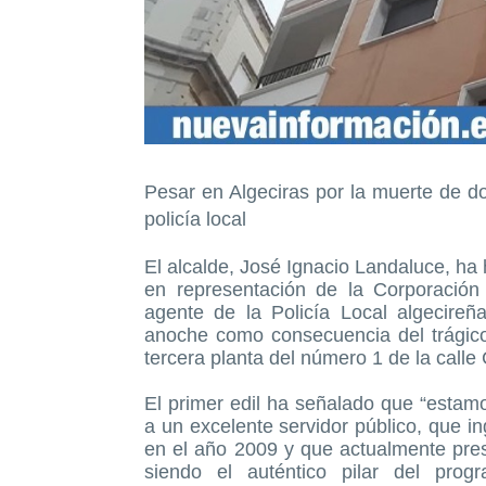
Pesar en Algeciras por la muerte de d
policía local
El alcalde, José Ignacio Landaluce, ha
en representación de la Corporación 
agente de la Policía Local algecireñ
anoche como consecuencia del trágico 
tercera planta del número 1 de la calle
El primer edil ha señalado que “estam
a un excelente servidor público, que ing
en el año 2009 y que actualmente pres
siendo el auténtico pilar del pro