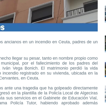
os ancianos en un incendio en Ceuta, padres de un
 hecho llegar su pesar, tanto en nombre propio como
municipal, por el fallecimiento de los padres del
a Iván Vega Bonich. El matrimonio perdió la vida
incendio registrado en su vivienda, ubicada en la
 Cervantes, en Ceuta.
os ante una tragedia que ha golpeado directamente
resó en la plantilla de la Policía Local de Algeciras
ta sus servicios en el Gabinete de Educación Vial,
grama Policía Tutor, habiendo aprobado además