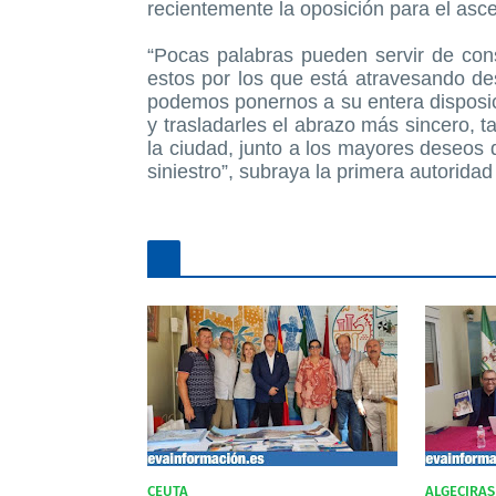
recientemente la oposición para el ascen
“Pocas palabras pueden servir de co
estos por los que está atravesando de
podemos ponernos a su entera disposici
y trasladarles el abrazo más sincero,
la ciudad, junto a los mayores deseos 
siniestro”, subraya la primera autoridad
CEUTA
ALGECIRAS