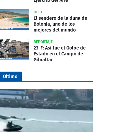
Ejército del Aire
OCIO
El sendero de la duna de
Bolonia, uno de los
mejores del mundo
REPORTAJE
23-F: Así fue el Golpe de
Estado en el Campo de
Gibraltar
Último