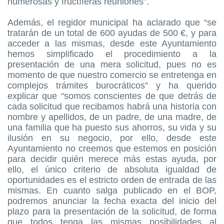
numerosas y fructíferas reuniones”.
Además, el regidor municipal ha aclarado que “se
tratarán de un total de 600 ayudas de 500 €, y para
acceder a las mismas, desde este Ayuntamiento
hemos simplificado el procedimiento a la
presentación de una mera solicitud, pues no es
momento de que nuestro comercio se entretenga en
complejos trámites burocráticos” y ha querido
explicar que “somos conscientes de que detrás de
cada solicitud que recibamos habrá una historia con
nombre y apellidos, de un padre, de una madre, de
una familia que ha puesto sus ahorros, su vida y su
ilusión en su negocio, por ello, desde este
Ayuntamiento no creemos que estemos en posición
para decidir quién merece más estas ayuda, por
ello, el único criterio de absoluta igualdad de
oportunidades es el estricto orden de entrada de las
mismas. En cuanto salga publicado en el BOP,
podremos anunciar la fecha exacta del inicio del
plazo para la presentación de la solicitud, de forma
que todos tenga las mismas posibilidades al