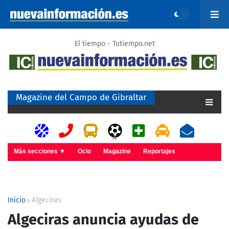
El tiempo - Tutiempo.net
Magazine del Campo de Gibraltar
A
Más secciones ▼
Ocio
Magazine
Reportajes
Inicio
Algeciras
Algeciras anuncia ayudas de