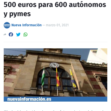
500 euros para 600 autónomos
y pymes
Nueva Información
—
marzo 01, 2021