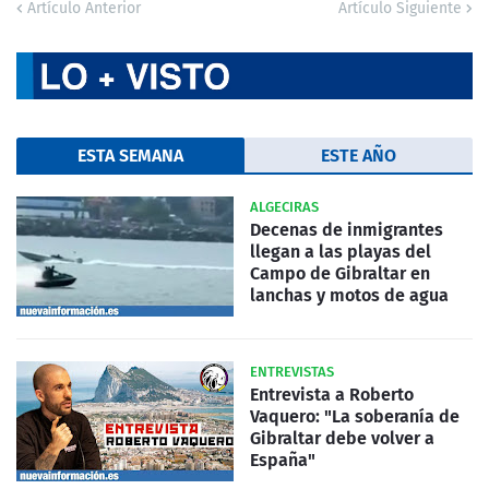
Artículo Anterior
Artículo Siguiente
ESTA SEMANA
ESTE AÑO
ALGECIRAS
Decenas de inmigrantes
llegan a las playas del
Campo de Gibraltar en
lanchas y motos de agua
ENTREVISTAS
Entrevista a Roberto
Vaquero: "La soberanía de
Gibraltar debe volver a
España"