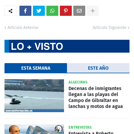
Artículo Anterior
Artículo Siguiente
ESTA SEMANA
ESTE AÑO
ALGECIRAS
Decenas de inmigrantes
llegan a las playas del
Campo de Gibraltar en
lanchas y motos de agua
ENTREVISTAS
Entrevista a Roberto