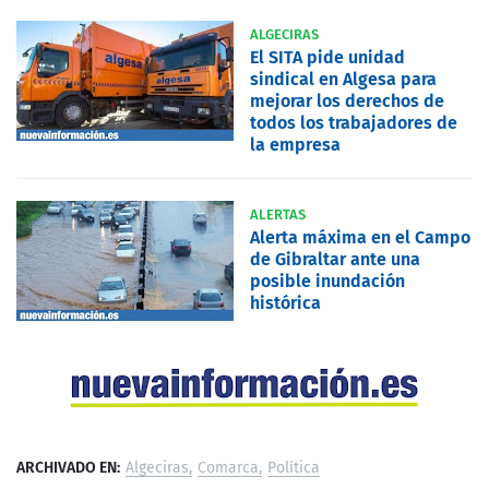
ALGECIRAS
El SITA pide unidad
sindical en Algesa para
mejorar los derechos de
todos los trabajadores de
la empresa
ALERTAS
Alerta máxima en el Campo
de Gibraltar ante una
posible inundación
histórica
ARCHIVADO EN:
Algeciras
Comarca
Política