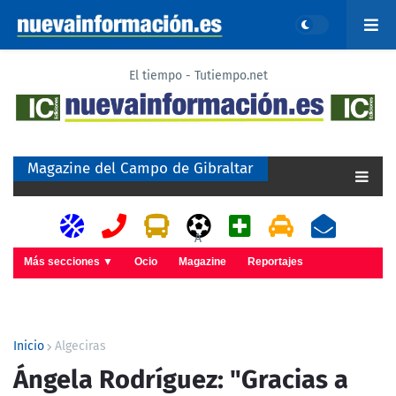
El tiempo - Tutiempo.net
Magazine del Campo de Gibraltar
A
Más secciones ▼
Ocio
Magazine
Reportajes
Inicio
Algeciras
Ángela Rodríguez: "Gracias a