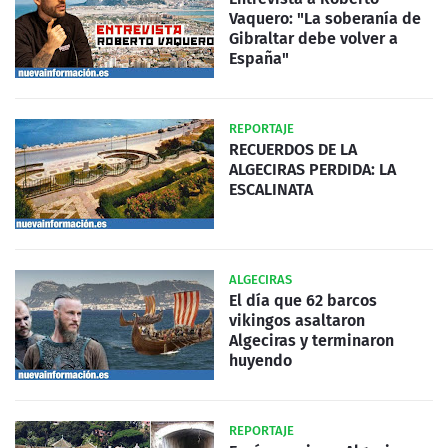
Vaquero: "La soberanía de
Gibraltar debe volver a
España"
REPORTAJE
RECUERDOS DE LA
ALGECIRAS PERDIDA: LA
ESCALINATA
ALGECIRAS
El día que 62 barcos
vikingos asaltaron
Algeciras y terminaron
huyendo
REPORTAJE