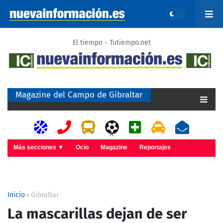
El tiempo - Tutiempo.net
Magazine del Campo de Gibraltar
A
Más secciones ▼
Ocio
Magazine
Reportajes
Inicio
Gibraltar
La mascarillas dejan de ser