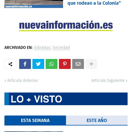
que rodean a la Colonia”
ARCHIVADO EN:
Gibraltar
Sociedad
Artículo Anterior
Artículo Siguiente
ESTA SEMANA
ESTE AÑO