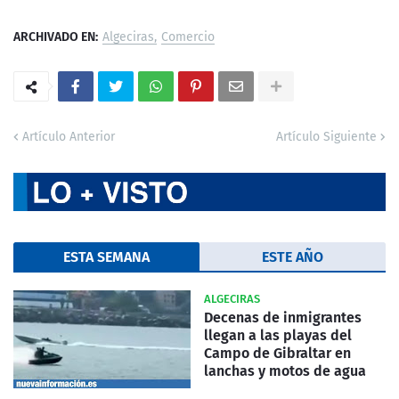
ARCHIVADO EN:
Algeciras
Comercio
Artículo Anterior
Artículo Siguiente
ESTA SEMANA
ESTE AÑO
ALGECIRAS
Decenas de inmigrantes
llegan a las playas del
Campo de Gibraltar en
lanchas y motos de agua