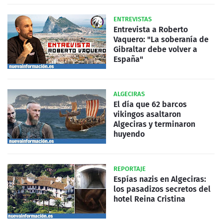
ENTREVISTAS
Entrevista a Roberto
Vaquero: "La soberanía de
Gibraltar debe volver a
España"
ALGECIRAS
El día que 62 barcos
vikingos asaltaron
Algeciras y terminaron
huyendo
REPORTAJE
Espías nazis en Algeciras:
los pasadizos secretos del
hotel Reina Cristina