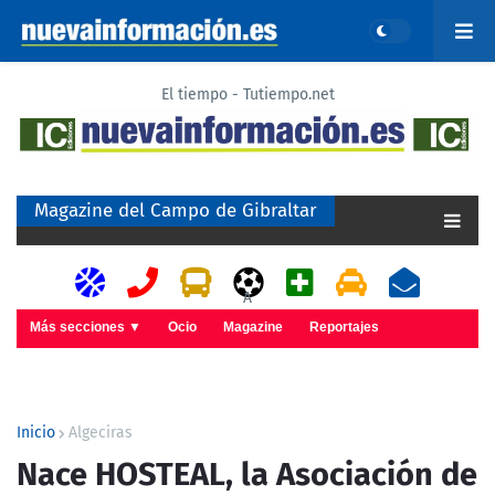
El tiempo - Tutiempo.net
Magazine del Campo de Gibraltar
A
Más secciones ▼
Ocio
Magazine
Reportajes
Inicio
Algeciras
Nace HOSTEAL, la Asociación de