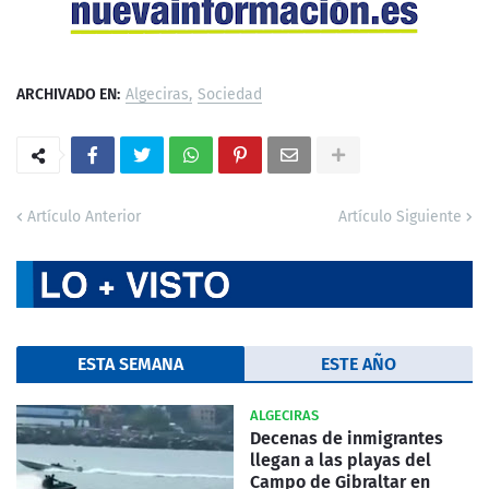
ARCHIVADO EN:
Algeciras
Sociedad
Artículo Anterior
Artículo Siguiente
ESTA SEMANA
ESTE AÑO
ALGECIRAS
Decenas de inmigrantes
llegan a las playas del
Campo de Gibraltar en