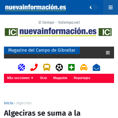
El tiempo - Tutiempo.net
Magazine del Campo de Gibraltar
A
Más secciones ▼
Ocio
Magazine
Reportajes
Inicio
Algeciras
Algeciras se suma a la