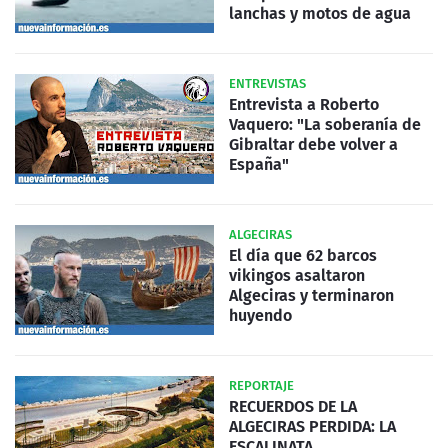
lanchas y motos de agua
ENTREVISTAS
Entrevista a Roberto
Vaquero: "La soberanía de
Gibraltar debe volver a
España"
ALGECIRAS
El día que 62 barcos
vikingos asaltaron
Algeciras y terminaron
huyendo
REPORTAJE
RECUERDOS DE LA
ALGECIRAS PERDIDA: LA
ESCALINATA