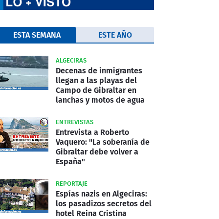
ESTA SEMANA
ESTE AÑO
ALGECIRAS
Decenas de inmigrantes
llegan a las playas del
Campo de Gibraltar en
lanchas y motos de agua
ENTREVISTAS
Entrevista a Roberto
Vaquero: "La soberanía de
Gibraltar debe volver a
España"
REPORTAJE
Espías nazis en Algeciras:
los pasadizos secretos del
hotel Reina Cristina