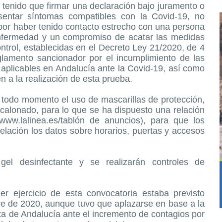
n tenido que firmar una declaración bajo juramento o
sentar síntomas compatibles con la Covid-19, no
por haber tenido contacto estrecho con una persona
enfermedad y un compromiso de acatar las medidas
ontrol, establecidas en el Decreto Ley 21/2020, de 4
glamento sancionador por el incumplimiento de las
aplicables en Andalucía ante la Covid-19, así como
n a la realización de esta prueba.
en todo momento el uso de mascarillas de protección,
calonado, para lo que se ha dispuesto una relación
www.lalinea.es/tablón de anuncios), para que los
lación los datos sobre horarios, puertas y accesos
gel desinfectante y se realizarán controles de
er ejercicio de esta convocatoria estaba previsto
re de 2020, aunque tuvo que aplazarse en base a la
nta de Andalucía ante el incremento de contagios por