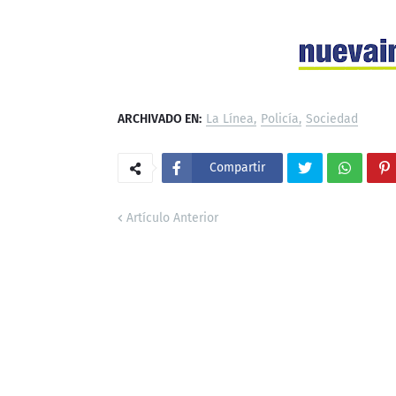
ARCHIVADO EN:
La Línea
Policía
Sociedad
Compartir
Artículo Anterior