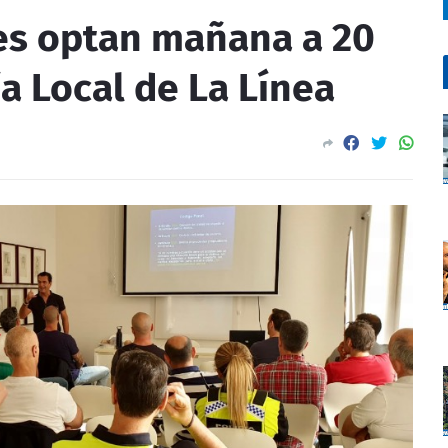
tes optan mañana a 20
ía Local de La Línea