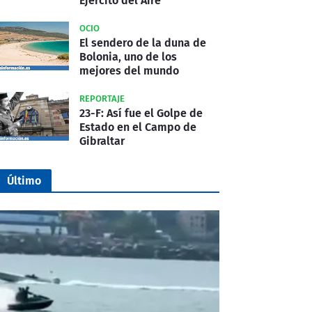
Ejército del Aire
OCIO
El sendero de la duna de
Bolonia, uno de los
mejores del mundo
REPORTAJE
23-F: Así fue el Golpe de
Estado en el Campo de
Gibraltar
Último