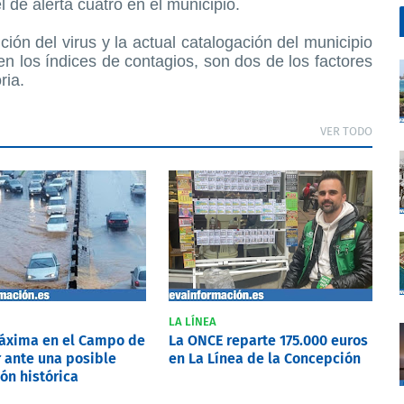
l de alerta cuatro en el municipio.
ión del virus y la actual catalogación del municipio
en los índices de contagios, son dos de los factores
ria.
VER TODO
LA LÍNEA
máxima en el Campo de
La ONCE reparte 175.000 euros
r ante una posible
en La Línea de la Concepción
ón histórica