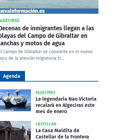
ALGECIRAS
Decenas de inmigrantes llegan a las
playas del Campo de Gibraltar en
lanchas y motos de agua
El Campo de Gibraltar se convierte en el nuevo
foco de la presión migratoria tr…
Agenda
ALGECIRAS
La legendaria Nao Victoria
recalará en Algeciras este
mes de enero
CASTELLAR
La Casa Maldita de
Castellar de la Frontera