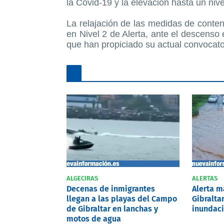
la Covid-19 y la elevación hasta un nive
La relajación de las medidas de contenc
en Nivel 2 de Alerta, ante el descenso 
que han propiciado su actual convocato
ALGECIRAS
ALERTAS
Decenas de inmigrantes
Alerta 
llegan a las playas del Campo
Gibralta
de Gibraltar en lanchas y
inundaci
motos de agua