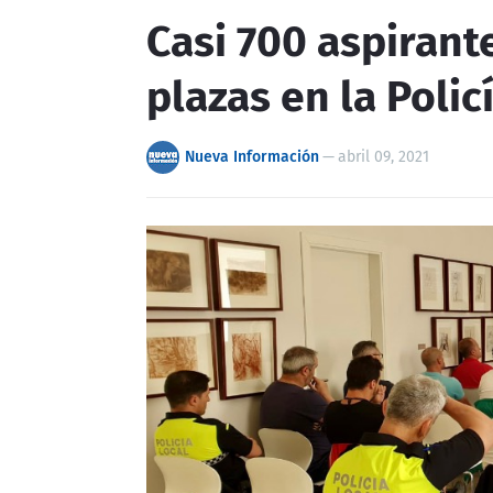
Casi 700 aspiran
plazas en la Polic
Nueva Información
—
abril 09, 2021