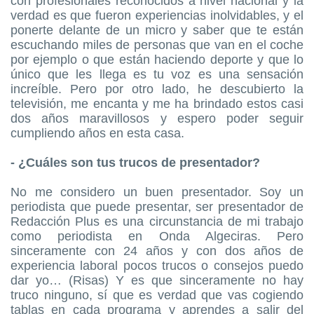
con profesionales reconocidos a nivel nacional y la
verdad es que fueron experiencias inolvidables, y el
ponerte delante de un micro y saber que te están
escuchando miles de personas que van en el coche
por ejemplo o que están haciendo deporte y que lo
único que les llega es tu voz es una sensación
increíble. Pero por otro lado, he descubierto la
televisión, me encanta y me ha brindado estos casi
dos años maravillosos y espero poder seguir
cumpliendo años en esta casa.
- ¿Cuáles son tus trucos de presentador?
No me considero un buen presentador. Soy un
periodista que puede presentar, ser presentador de
Redacción Plus es una circunstancia de mi trabajo
como periodista en Onda Algeciras. Pero
sinceramente con 24 años y con dos años de
experiencia laboral pocos trucos o consejos puedo
dar yo… (Risas) Y es que sinceramente no hay
truco ninguno, sí que es verdad que vas cogiendo
tablas en cada programa y aprendes a salir del