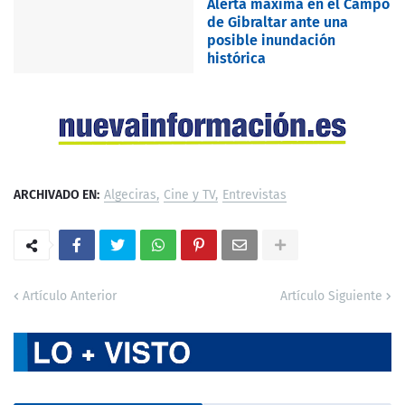
Alerta máxima en el Campo
de Gibraltar ante una
posible inundación
histórica
ARCHIVADO EN:
Algeciras
Cine y TV
Entrevistas
Artículo Anterior
Artículo Siguiente