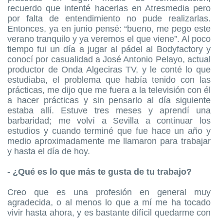
recuerdo que intenté hacerlas en Atresmedia pero
por falta de entendimiento no pude realizarlas.
Entonces, ya en junio pensé: “bueno, me pego este
verano tranquilo y ya veremos el que viene”. Al poco
tiempo fui un día a jugar al pádel al Bodyfactory y
conocí por casualidad a José Antonio Pelayo, actual
productor de Onda Algeciras TV, y le conté lo que
estudiaba, el problema que había tenido con las
prácticas, me dijo que me fuera a la televisión con él
a hacer prácticas y sin pensarlo al día siguiente
estaba allí. Estuve tres meses y aprendí una
barbaridad; me volví a Sevilla a continuar los
estudios y cuando terminé que fue hace un año y
medio aproximadamente me llamaron para trabajar
y hasta el día de hoy.
- ¿Qué es lo que más te gusta de tu trabajo?
Creo que es una profesión en general muy
agradecida, o al menos lo que a mí me ha tocado
vivir hasta ahora, y es bastante difícil quedarme con