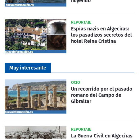
huyendo
REPORTAJE
Espías nazis en Algeciras:
los pasadizos secretos del
hotel Reina Cristina
Muy interesante
OCIO
Un recorrido por el pasado
romano del Campo de
Gibraltar
REPORTAJE
La Guerra Civil en Algeciras