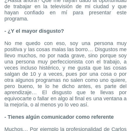
¿Hasta ahora? Que me hayan dado la oportunidad
de trabajar en la televisión de mi ciudad y que
hayan confiado en mí para presentar este
programa.
- ¿Y el mayor disgusto?
No me quedo con eso, soy una persona muy
positiva y las cosas malas las borro… Disgustos me
llevo muchos, no por nada grave, sino porque soy
una persona muy perfeccionista con el trabajo, a
veces incluso histérico, y me gusta que las cosas
salgan de 10 y a veces, pues por una cosa o por
otra algunos programas no salen como uno quiere,
pero bueno, te lo he dicho antes, es parte del
aprendizaje… El disgusto que te llevas por
equivocarte o fallar en algo al final es una ventana a
la mejoría, o al menos yo lo veo así.
- Tienes algún comunicador como referente
Muchos… Por ejemplo la profesionalidad de Carlos