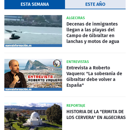
ESTA SEMANA
ESTE AÑO
ALGECIRAS
Decenas de inmigrantes
llegan a las playas del
Campo de Gibraltar en
lanchas y motos de agua
ENTREVISTAS
Entrevista a Roberto
Vaquero: "La soberanía de
Gibraltar debe volver a
España"
REPORTAJE
HISTORIA DE LA "ERMITA DE
LOS CERVERA" EN ALGECIRAS