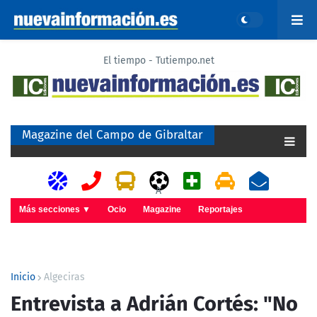
El tiempo - Tutiempo.net
Magazine del Campo de Gibraltar
A
Más secciones ▼
Ocio
Magazine
Reportajes
Inicio
Algeciras
Entrevista a Adrián Cortés: "No