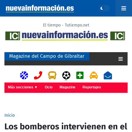
El tiempo - Tutiempo.net
Magazine del Campo de Gibraltar
A
Más secciones ▼
Ocio
Magazine
Reportajes
Inicio
Los bomberos intervienen en el