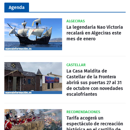
Agenda
ALGECIRAS
La legendaria Nao Victoria
recalará en Algeciras este
mes de enero
CASTELLAR
La Casa Maldita de
Castellar de la Frontera
abrirá sus puertas 27 al 31
de octubre con novedades
escalofriantes
RECOMENDACIONES
Tarifa acogerá un
espectáculo de recreación
histórica en el castillo de