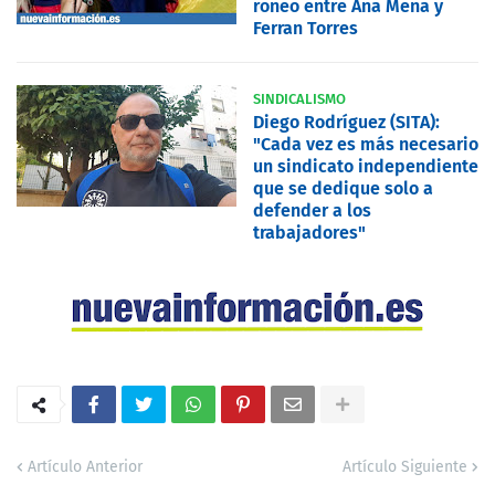
roneo entre Ana Mena y
Ferran Torres
SINDICALISMO
Diego Rodríguez (SITA):
"Cada vez es más necesario
un sindicato independiente
que se dedique solo a
defender a los
trabajadores"
Artículo Anterior
Artículo Siguiente