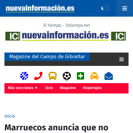
El tiempo - Tutiempo.net
Magazine del Campo de Gibraltar
A
Más secciones ▼
Ocio
Magazine
Reportajes
Inicio
Marruecos anuncia que no