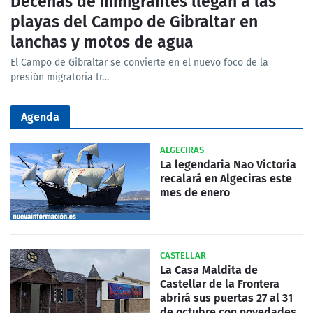
Decenas de inmigrantes llegan a las
playas del Campo de Gibraltar en
lanchas y motos de agua
El Campo de Gibraltar se convierte en el nuevo foco de la
presión migratoria tr…
Agenda
ALGECIRAS
La legendaria Nao Victoria
recalará en Algeciras este
mes de enero
CASTELLAR
La Casa Maldita de
Castellar de la Frontera
abrirá sus puertas 27 al 31
de octubre con novedades