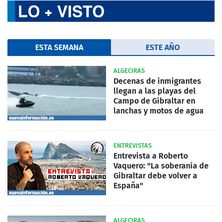
ESTA SEMANA
ESTE AÑO
ALGECIRAS
Decenas de inmigrantes
llegan a las playas del
Campo de Gibraltar en
lanchas y motos de agua
ENTREVISTAS
Entrevista a Roberto
Vaquero: "La soberanía de
Gibraltar debe volver a
España"
ALGECIRAS