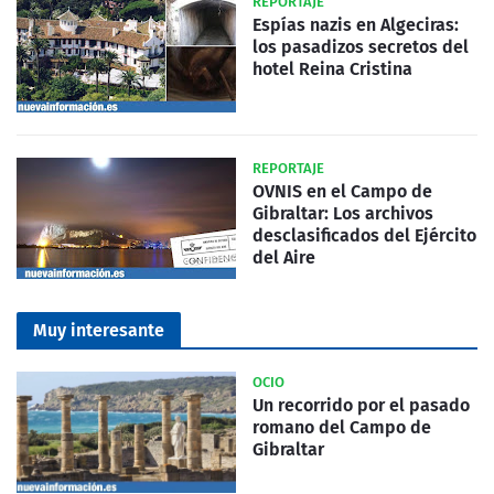
REPORTAJE
Espías nazis en Algeciras:
los pasadizos secretos del
hotel Reina Cristina
REPORTAJE
OVNIS en el Campo de
Gibraltar: Los archivos
desclasificados del Ejército
del Aire
Muy interesante
OCIO
Un recorrido por el pasado
romano del Campo de
Gibraltar