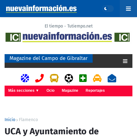
El tiempo - Tutiempo.net
Magazine del Campo de Gibraltar
A
Más secciones ▼
Ocio
Magazine
Reportajes
Inicio
Flamenco
UCA y Ayuntamiento de