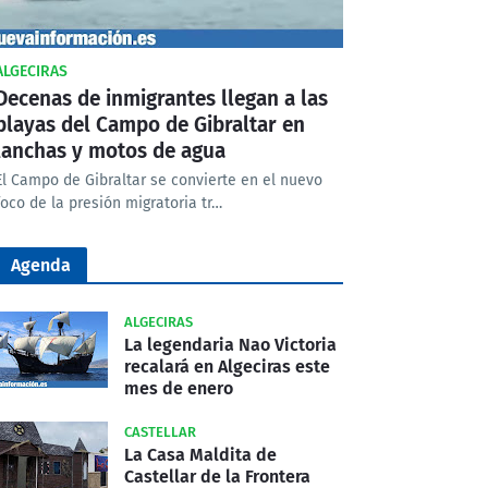
ALGECIRAS
Decenas de inmigrantes llegan a las
playas del Campo de Gibraltar en
lanchas y motos de agua
El Campo de Gibraltar se convierte en el nuevo
foco de la presión migratoria tr…
Agenda
ALGECIRAS
La legendaria Nao Victoria
recalará en Algeciras este
mes de enero
CASTELLAR
La Casa Maldita de
Castellar de la Frontera