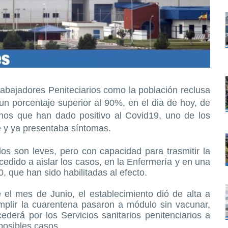
rabajadores Peniteciarios como la población reclusa
n porcentaje superior al 90%, en el dia de hoy, de
nos que han dado positivo al Covid19, uno de los
e y ya presentaba síntomas.
os son leves, pero con capacidad para trasmitir la
dido a aislar los casos, en la Enfermería y en una
, que han sido habilitadas al efecto.
 el mes de Junio, el establecimiento dió de alta a
mplir la cuarentena pasaron a módulo sin vacunar,
derá por los Servicios sanitarios penitenciarios a
posibles casos.