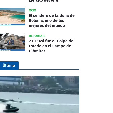
Ejército del Aire
OCIO
El sendero de la duna de
Bolonia, uno de los
mejores del mundo
REPORTAJE
23-F: Así fue el Golpe de
Estado en el Campo de
Gibraltar
Último