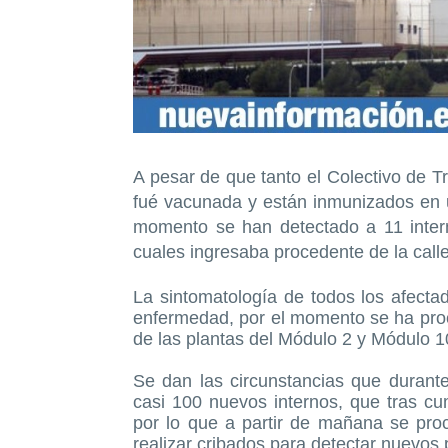
A pesar de que tanto el Colectivo de T
fué vacunada y están inmunizados en u
momento se han detectado a 11 inter
cuales ingresaba procedente de la call
La sintomatología de todos los afectad
enfermedad, por el momento se ha proce
de las plantas del Módulo 2 y Módulo 10
Se dan las circunstancias que durante
casi 100 nuevos internos, que tras cu
por lo que a partir de mañana se proce
realizar cribados para detectar nuevos 