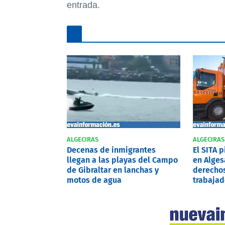
entrada.
ALGECIRAS
ALGECIRAS
Decenas de inmigrantes
El SITA 
llegan a las playas del Campo
en Alges
de Gibraltar en lanchas y
derechos
motos de agua
trabajad