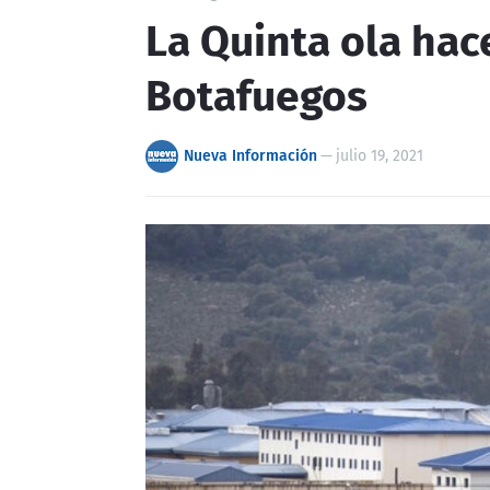
La Quinta ola hac
Botafuegos
Nueva Información
—
julio 19, 2021