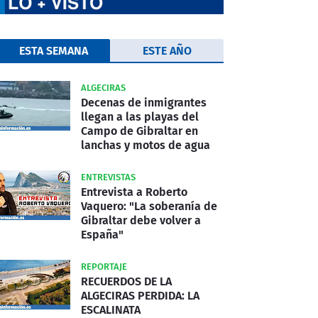
ESTA SEMANA
ESTE AÑO
ALGECIRAS
Decenas de inmigrantes
llegan a las playas del
Campo de Gibraltar en
lanchas y motos de agua
ENTREVISTAS
Entrevista a Roberto
Vaquero: "La soberanía de
Gibraltar debe volver a
España"
REPORTAJE
RECUERDOS DE LA
ALGECIRAS PERDIDA: LA
ESCALINATA