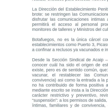
La Dirección del Establecimiento Peni
brote: se restringen las Comunicacion
disfrutar las comunicaciones intimas
permitirá el acceso al personal pro
monitores de talleres y Ministros del cu
Botafuegos, no es la única cárcel c
establecimientos como Puerto 3, Picass
a confinar a reclusos ya vacunados e i
Desde la Sección Sindical de Acaip 
conocer cuál ha sido el origen de es
existe, pero es de sentido común, que:
vacunar, el restablecer las Comuni
convivencia) asi como la entrada a la p
no ha contribuido de forma positiva a
mediante escrito se insta a la Direcci
carácter restrictivo y preventivo, r
“suspensión”: a los permisos de salida,
íntimas, familiares y de convivencia,