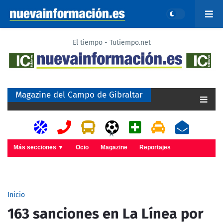
El tiempo - Tutiempo.net
Magazine del Campo de Gibraltar
A
Más secciones ▼
Ocio
Magazine
Reportajes
Inicio
163 sanciones en La Línea por