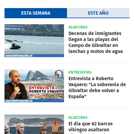
ESTA SEMANA
ESTE AÑO
ALGECIRAS
Decenas de inmigrantes
llegan a las playas del
Campo de Gibraltar en
lanchas y motos de agua
ENTREVISTAS
Entrevista a Roberto
Vaquero: "La soberanía de
Gibraltar debe volver a
España"
ALGECIRAS
El día que 62 barcos
vikingos asaltaron