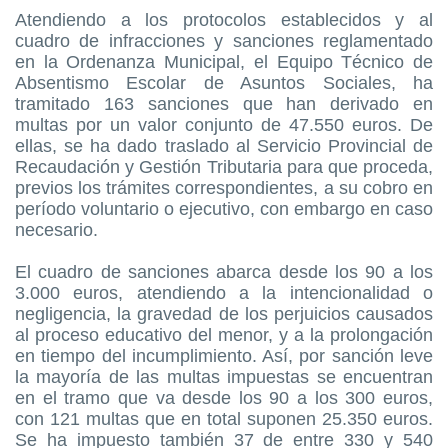
Atendiendo a los protocolos establecidos y al
cuadro de infracciones y sanciones reglamentado
en la Ordenanza Municipal, el Equipo Técnico de
Absentismo Escolar de Asuntos Sociales, ha
tramitado 163 sanciones que han derivado en
multas por un valor conjunto de 47.550 euros. De
ellas, se ha dado traslado al Servicio Provincial de
Recaudación y Gestión Tributaria para que proceda,
previos los trámites correspondientes, a su cobro en
período voluntario o ejecutivo, con embargo en caso
necesario.
El cuadro de sanciones abarca desde los 90 a los
3.000 euros, atendiendo a la intencionalidad o
negligencia, la gravedad de los perjuicios causados
al proceso educativo del menor, y a la prolongación
en tiempo del incumplimiento. Así, por sanción leve
la mayoría de las multas impuestas se encuentran
en el tramo que va desde los 90 a los 300 euros,
con 121 multas que en total suponen 25.350 euros.
Se ha impuesto también 37 de entre 330 y 540