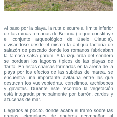
Al paso por la playa, la ruta discurre al límite inferior
de las ruinas romanas de Bolonia (lo que constituye
el conjunto arqueológico de Baelo Claudia),
divisándose desde el mismo la antigua factoría de
salazón de pescado donde los romanos fabricaban
la famosa salsa garum. A la izquierda del sendero
se bordean los lagoons típicos de las playas de
Tarifa. En estas charcas formadas en la arena de la
playa por los efectos de las subidas de marea, se
encuentra una importante avifauna entre las que
destacan los vuelvepiedras, correlimos, archibebes
y gaviotas. Durante este recorrido la vegetación
está integrada principalmente por barrón, cardos y
azucenas de mar.
Llegados al pocito, donde acaba el tramo sobre las
arenas, ejemplares de enebros acompañan al