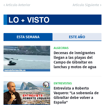
Artículo Anterior
Artículo Siguiente
ESTA SEMANA
ESTE AÑO
ALGECIRAS
Decenas de inmigrantes
llegan a las playas del
Campo de Gibraltar en
lanchas y motos de agua
ENTREVISTAS
Entrevista a Roberto
Vaquero: "La soberanía de
Gibraltar debe volver a
España"