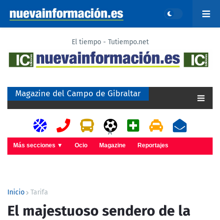
El tiempo - Tutiempo.net
Magazine del Campo de Gibraltar
A
Más secciones ▼
Ocio
Magazine
Reportajes
Inicio
Tarifa
El majestuoso sendero de la