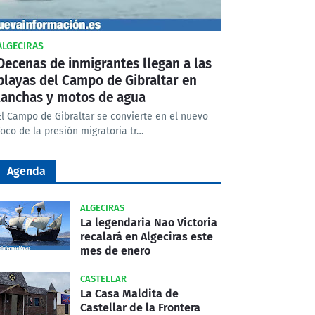
ALGECIRAS
Decenas de inmigrantes llegan a las
playas del Campo de Gibraltar en
lanchas y motos de agua
El Campo de Gibraltar se convierte en el nuevo
foco de la presión migratoria tr…
Agenda
ALGECIRAS
La legendaria Nao Victoria
recalará en Algeciras este
mes de enero
CASTELLAR
La Casa Maldita de
Castellar de la Frontera