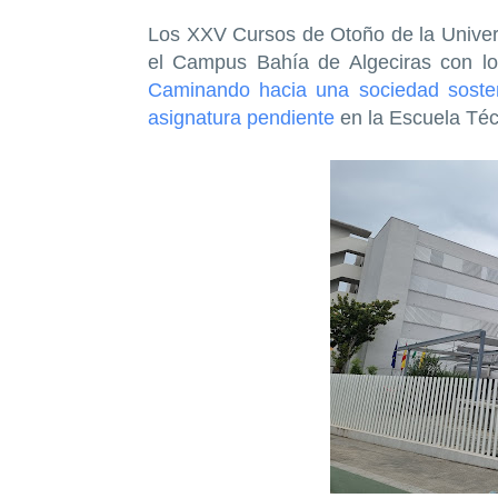
Los XXV Cursos de Otoño de la Unive
el Campus Bahía de Algeciras con l
Caminando hacia una sociedad sosten
asignatura pendiente
en la Escuela Técn