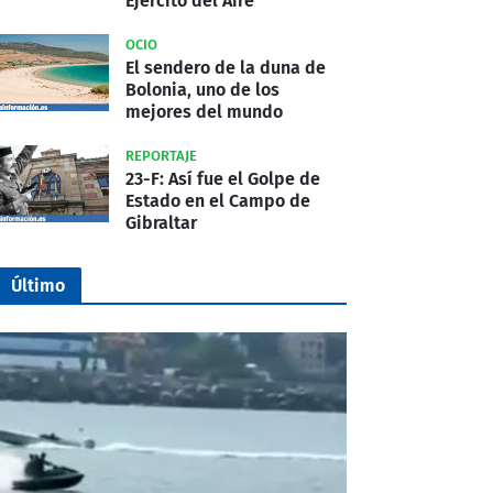
Ejército del Aire
OCIO
El sendero de la duna de
Bolonia, uno de los
mejores del mundo
REPORTAJE
23-F: Así fue el Golpe de
Estado en el Campo de
Gibraltar
Último