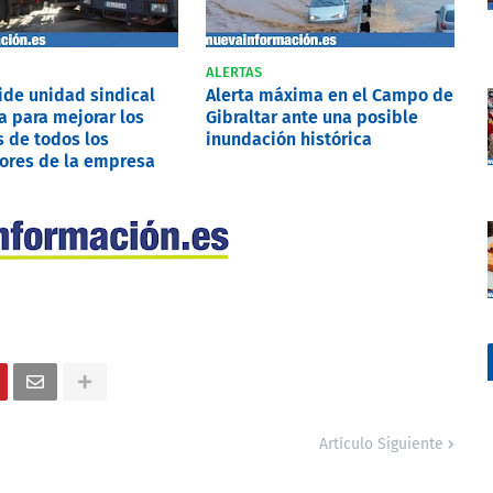
ALERTAS
pide unidad sindical
Alerta máxima en el Campo de
a para mejorar los
Gibraltar ante una posible
 de todos los
inundación histórica
ores de la empresa
Artículo Siguiente