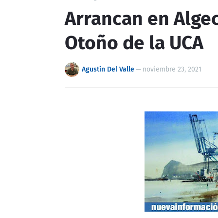
Arrancan en Algec
Otoño de la UCA
Agustín Del Valle
—
noviembre 23, 2021