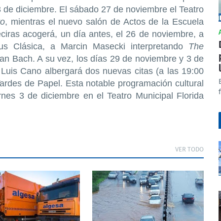
3 de diciembre. El sábado 27 de noviembre el Teatro
to
, mientras el nuevo salón de Actos de la Escuela
ciras acogerá, un día antes, el 26 de noviembre, a
us Clásica, a Marcin Masecki interpretando
The
n Bach. A su vez, los días 29 de noviembre y 3 de
Luis Cano albergará dos nuevas citas (a las 19:00
 Tardes de Papel. Esta notable programación cultural
rnes 3 de diciembre en el Teatro Municipal Florida
VER TODO