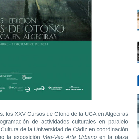
os, los XXV Cursos de Otoño de la UCA en Algeciras
ogramación de actividades culturales en paralelo
Cultura de la Universidad de Cádiz en coordinación
mo la exposición
Veo-Veo Arte Urbano
en la plaza