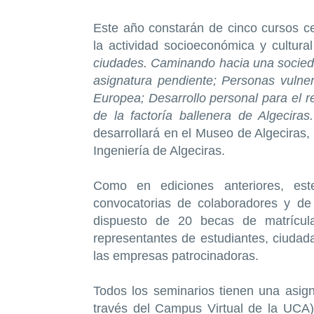
Este año constarán de cinco cursos c
la actividad socioeconómica y cultur
ciudades. Caminando hacia una socieda
asignatura pendiente; Personas vulner
Europea; Desarrollo personal para el r
de la factoría ballenera de Algecira
desarrollará en el Museo de Algeciras,
Ingeniería de Algeciras.
Como en ediciones anteriores, est
convocatorias de colaboradores y de 
dispuesto de 20 becas de matrícul
representantes de estudiantes, ciuda
las empresas patrocinadoras.
Todos los seminarios tienen una asign
través del Campus Virtual de la UCA