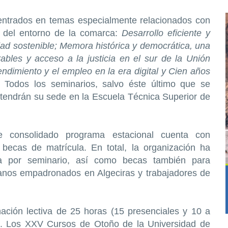
entrados en temas especialmente relacionados con
al del entorno de la comarca:
Desarrollo eficiente y
d sostenible; Memora histórica y democrática, una
ables y acceso a la justicia en el sur de la Unión
endimiento y el empleo en la era digital y Cien años
s.
Todos los seminarios, salvo éste último que se
 tendrán su sede en la Escuela Técnica Superior de
e consolidado programa estacional cuenta con
becas de matrícula. En total, la organización ha
a por seminario, así como becas también para
danos empadronados en Algeciras y trabajadores de
ación lectiva de 25 horas (15 presenciales y 10 a
). Los XXV Cursos de Otoño de la Universidad de