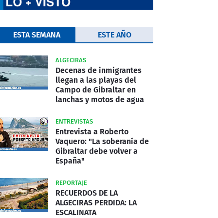
ESTA SEMANA
ESTE AÑO
ALGECIRAS
Decenas de inmigrantes
llegan a las playas del
Campo de Gibraltar en
lanchas y motos de agua
ENTREVISTAS
Entrevista a Roberto
Vaquero: "La soberanía de
Gibraltar debe volver a
España"
REPORTAJE
RECUERDOS DE LA
ALGECIRAS PERDIDA: LA
ESCALINATA