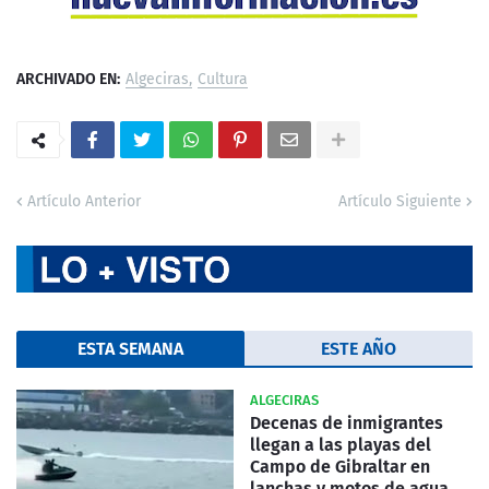
ARCHIVADO EN:
Algeciras
Cultura
Artículo Anterior
Artículo Siguiente
ESTA SEMANA
ESTE AÑO
ALGECIRAS
Decenas de inmigrantes
llegan a las playas del
Campo de Gibraltar en
lanchas y motos de agua