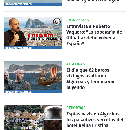
ENTREVISTAS
Entrevista a Roberto
Vaquero: "La soberanía de
Gibraltar debe volver a
España"
ALGECIRAS
El día que 62 barcos
vikingos asaltaron
Algeciras y terminaron
huyendo
REPORTAJE
Espías nazis en Algeciras:
los pasadizos secretos del
hotel Reina Cristina