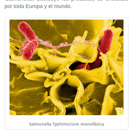
por toda Europa y el mundo.
Salmonella Typhimurium monofásica