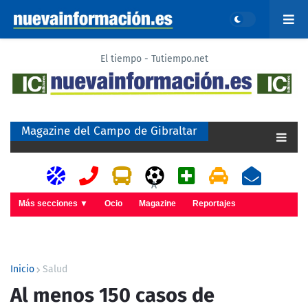
El tiempo - Tutiempo.net
Magazine del Campo de Gibraltar
A
Más secciones ▼
Ocio
Magazine
Reportajes
Inicio
Salud
Al menos 150 casos de