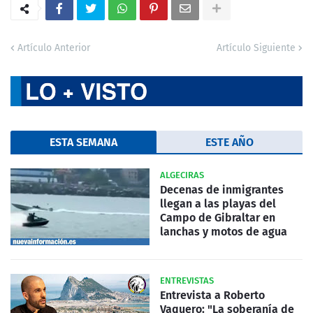
Artículo Anterior
Artículo Siguiente
ESTA SEMANA
ESTE AÑO
ALGECIRAS
Decenas de inmigrantes
llegan a las playas del
Campo de Gibraltar en
lanchas y motos de agua
ENTREVISTAS
Entrevista a Roberto
Vaquero: "La soberanía de