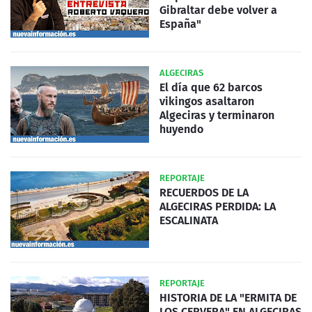
Gibraltar debe volver a
España"
ALGECIRAS
El día que 62 barcos
vikingos asaltaron
Algeciras y terminaron
huyendo
REPORTAJE
RECUERDOS DE LA
ALGECIRAS PERDIDA: LA
ESCALINATA
REPORTAJE
HISTORIA DE LA "ERMITA DE
LOS CERVERA" EN ALGECIRAS