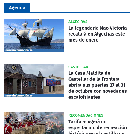
Agenda
ALGECIRAS
La legendaria Nao Victoria
recalará en Algeciras este
mes de enero
CASTELLAR
La Casa Maldita de
Castellar de la Frontera
abrirá sus puertas 27 al 31
de octubre con novedades
escalofriantes
RECOMENDACIONES
Tarifa acogerá un
espectáculo de recreación
histórica en el castillo de