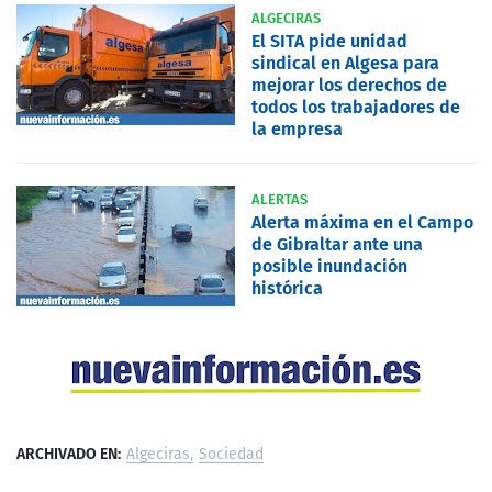
ALGECIRAS
El SITA pide unidad
sindical en Algesa para
mejorar los derechos de
todos los trabajadores de
la empresa
ALERTAS
Alerta máxima en el Campo
de Gibraltar ante una
posible inundación
histórica
ARCHIVADO EN:
Algeciras
Sociedad