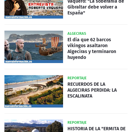
Vaquero: "La soberanía de
Gibraltar debe volver a
España"
ALGECIRAS
El día que 62 barcos
vikingos asaltaron
Algeciras y terminaron
huyendo
REPORTAJE
RECUERDOS DE LA
ALGECIRAS PERDIDA: LA
ESCALINATA
REPORTAJE
HISTORIA DE LA "ERMITA DE