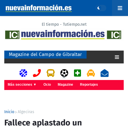
El tiempo - Tutiempo.net
Magazine del Campo de Gibraltar
A
Más secciones ▼
Ocio
Magazine
Reportajes
Inicio
Algeciras
Fallece aplastado un