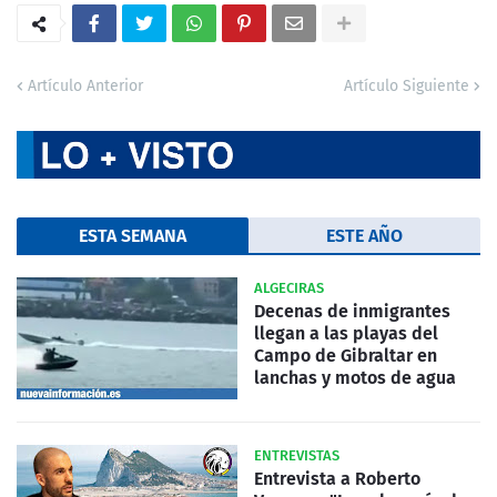
Artículo Anterior
Artículo Siguiente
ESTA SEMANA
ESTE AÑO
ALGECIRAS
Decenas de inmigrantes
llegan a las playas del
Campo de Gibraltar en
lanchas y motos de agua
ENTREVISTAS
Entrevista a Roberto