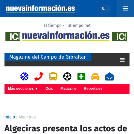
El tiempo - Tutiempo.net
Magazine del Campo de Gibraltar
A
Más secciones ▼
Ocio
Magazine
Reportajes
Inicio
Algeciras
Algeciras presenta los actos de