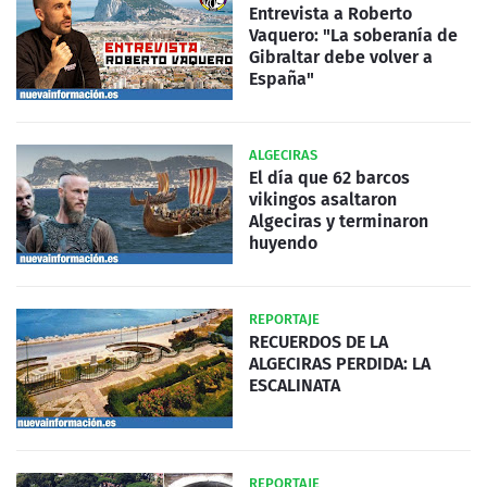
Entrevista a Roberto
Vaquero: "La soberanía de
Gibraltar debe volver a
España"
ALGECIRAS
El día que 62 barcos
vikingos asaltaron
Algeciras y terminaron
huyendo
REPORTAJE
RECUERDOS DE LA
ALGECIRAS PERDIDA: LA
ESCALINATA
REPORTAJE