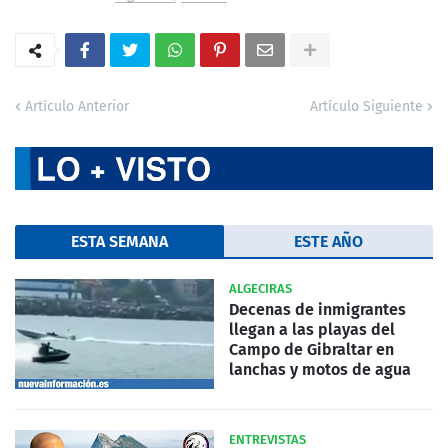
Artículo Anterior
Artículo Siguiente
ESTA SEMANA
ESTE AÑO
ALGECIRAS
Decenas de inmigrantes
llegan a las playas del
Campo de Gibraltar en
lanchas y motos de agua
ENTREVISTAS