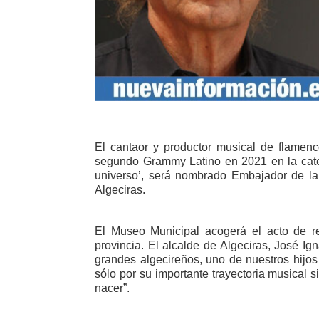
El cantaor y productor musical de flamen
segundo Grammy Latino en 2021 en la cate
universo’, será nombrado Embajador de la
Algeciras.
El Museo Municipal acogerá el acto de 
provincia. El alcalde de Algeciras, José Igna
grandes algecireños, uno de nuestros hijo
sólo por su importante trayectoria musical s
nacer”.