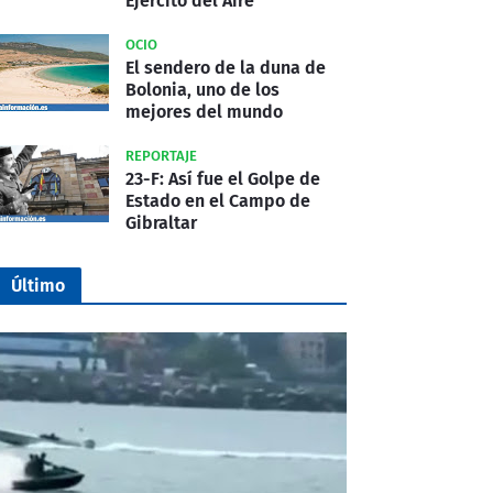
Ejército del Aire
OCIO
El sendero de la duna de
Bolonia, uno de los
mejores del mundo
REPORTAJE
23-F: Así fue el Golpe de
Estado en el Campo de
Gibraltar
Último