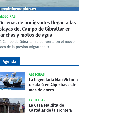
ALGECIRAS
Decenas de inmigrantes llegan a las
playas del Campo de Gibraltar en
lanchas y motos de agua
El Campo de Gibraltar se convierte en el nuevo
foco de la presión migratoria tr…
Agenda
ALGECIRAS
La legendaria Nao Victoria
recalará en Algeciras este
mes de enero
CASTELLAR
La Casa Maldita de
Castellar de la Frontera