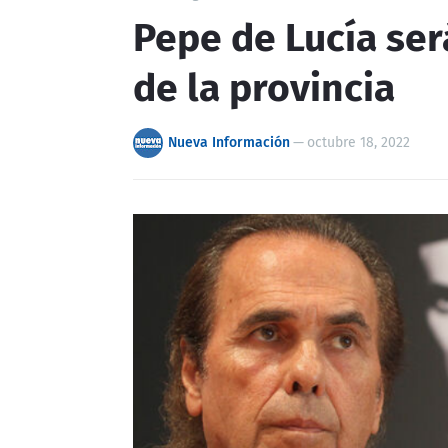
Pepe de Lucía se
de la provincia
Nueva Información
—
octubre 18, 2022