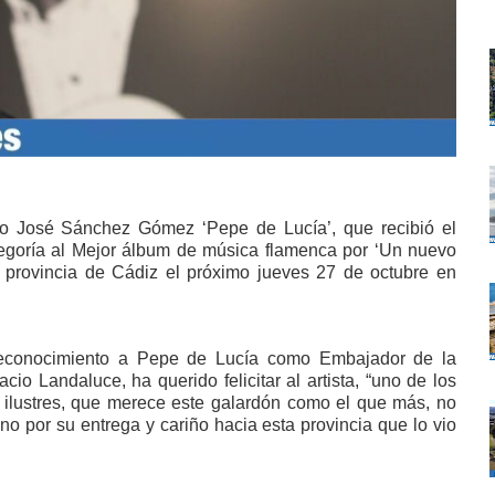
co José Sánchez Gómez ‘Pepe de Lucía’, que recibió el
goría al Mejor álbum de música flamenca por ‘Un nuevo
 provincia de Cádiz el próximo jueves 27 de octubre en
reconocimiento a Pepe de Lucía como Embajador de la
cio Landaluce, ha querido felicitar al artista, “uno de los
s ilustres, que merece este galardón como el que más, no
ino por su entrega y cariño hacia esta provincia que lo vio