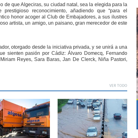
 de que Algeciras, su ciudad natal, sea la elegida para la
e prestigioso reconocimiento, añadiendo que “para el
tico honor acoger al Club de Embajadores, a sus ilustres
oso artista, un amigo, un paisano, gran merecedor de este
or, otorgado desde la iniciativa privada, y se unirá a una
 que sienten pasión por Cádiz: Álvaro Domecq, Fernando
Miriam Reyes, Sara Baras, Jan De Clerck, Niña Pastori,
VER TODO