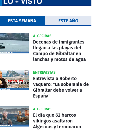
ESTA SEMANA
ESTE AÑO
ALGECIRAS
Decenas de inmigrantes
llegan a las playas del
Campo de Gibraltar en
lanchas y motos de agua
ENTREVISTAS
Entrevista a Roberto
Vaquero: "La soberanía de
Gibraltar debe volver a
España"
ALGECIRAS
El día que 62 barcos
vikingos asaltaron
Algeciras y terminaron