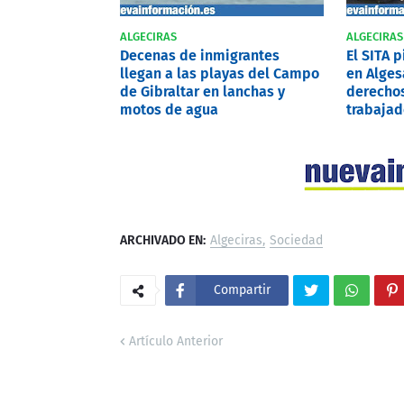
ALGECIRAS
ALGECIRAS
Decenas de inmigrantes
El SITA 
llegan a las playas del Campo
en Alges
de Gibraltar en lanchas y
derechos
motos de agua
trabajad
ARCHIVADO EN:
Algeciras
Sociedad
Compartir
Artículo Anterior