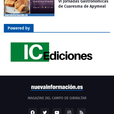
VI Jornadas Gastronómicas
de Cuaresma de Apymeal
Powered by
MAGAZINE DEL CAMPO DE GIBRALTAR