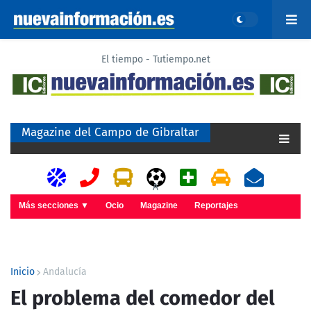
El tiempo - Tutiempo.net
Magazine del Campo de Gibraltar
A
Más secciones ▼
Ocio
Magazine
Reportajes
Inicio
Andalucía
El problema del comedor del