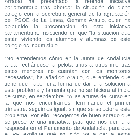
Arrabal ha presentado la referida iniciativa
parlamentaria tras abordar la situación de dicho
colegio con la secretaria general de la agrupación
del PSOE de La Línea, Gemma Araujo, quien ha
aplaudido la presentación de esta iniciativa
parlamentaria, insistiendo en que “la situación que
están viviendo los alumnos y alumnas de este
colegio es inadmisible”.
“No entendemos cómo en la Junta de Andalucía
andan echándose la pelota unos a otros mientras
estos menores no cuentan con los monitores
necesarios”, ha añadido Araujo, que entiende que
tiene que haber una forma de dar una solución a
este problema y lamenta que no se hiciera al inicio
de curso, en septiembre. “A las alturas del curso en
la que nos encontramos, terminando el primer
trimestre, seguimos igual, sin que se solucione este
problema. Por ello, recogemos de buen agrado que
se presente una iniciativa para que nos den una
respuesta en el Parlamento de Andalucía, para que
el PP explique qué solución va a dar a estos