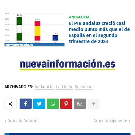
ANDALUCÍA
El PIB andaluz creció casi
medio punto más que el de
España en el segundo
trimestre de 2023
ARCHIVADO EN:
Andalucía
La Línea
Sociedad
Artículo Anterior
Artículo Siguiente