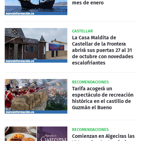
mes de enero
CASTELLAR
La Casa Maldita de
Castellar de la Frontera
abrirá sus puertas 27 al 31
de octubre con novedades
escalofriantes
RECOMENDACIONES
Tarifa acogerá un
espectáculo de recreación
histórica en el castillo de
Guzmán el Bueno
RECOMENDACIONES
Comienzan en Algeciras las