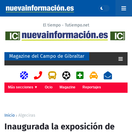
El tiempo - Tutiempo.net
Magazine del Campo de Gibraltar
A
Más secciones ▼
Ocio
Magazine
Reportajes
Inicio
Algeciras
Inaugurada la exposición de