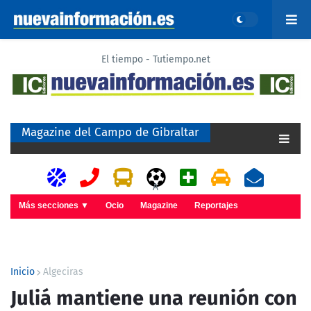
El tiempo - Tutiempo.net
Magazine del Campo de Gibraltar
A
Más secciones ▼
Ocio
Magazine
Reportajes
Inicio
Algeciras
Juliá mantiene una reunión con