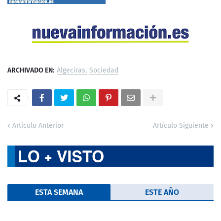
ARCHIVADO EN:
Algeciras
Sociedad
Artículo Anterior
Artículo Siguiente
ESTA SEMANA
ESTE AÑO