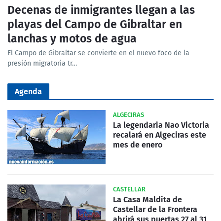
Decenas de inmigrantes llegan a las
playas del Campo de Gibraltar en
lanchas y motos de agua
El Campo de Gibraltar se convierte en el nuevo foco de la
presión migratoria tr…
Agenda
ALGECIRAS
La legendaria Nao Victoria
recalará en Algeciras este
mes de enero
CASTELLAR
La Casa Maldita de
Castellar de la Frontera
abrirá sus puertas 27 al 31