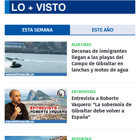
ESTA SEMANA
ESTE AÑO
ALGECIRAS
Decenas de inmigrantes
llegan a las playas del
Campo de Gibraltar en
lanchas y motos de agua
ENTREVISTAS
Entrevista a Roberto
Vaquero: "La soberanía de
Gibraltar debe volver a
España"
REPORTAJE