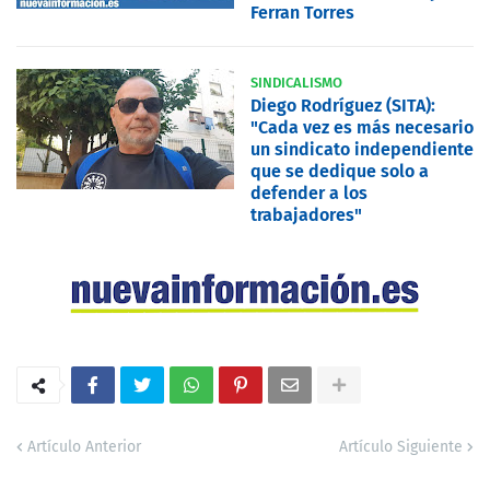
Ferran Torres
SINDICALISMO
Diego Rodríguez (SITA):
"Cada vez es más necesario
un sindicato independiente
que se dedique solo a
defender a los
trabajadores"
Artículo Anterior
Artículo Siguiente