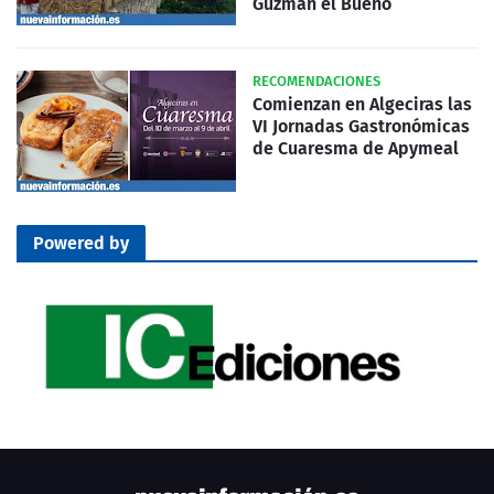
Guzmán el Bueno
RECOMENDACIONES
Comienzan en Algeciras las
VI Jornadas Gastronómicas
de Cuaresma de Apymeal
Powered by