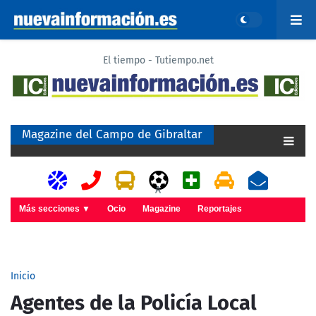
El tiempo - Tutiempo.net
Magazine del Campo de Gibraltar
A
Más secciones ▼
Ocio
Magazine
Reportajes
Inicio
Agentes de la Policía Local