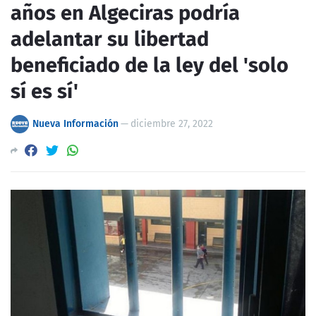
años en Algeciras podría
adelantar su libertad
beneficiado de la ley del 'solo
sí es sí'
Nueva Información
—
diciembre 27, 2022