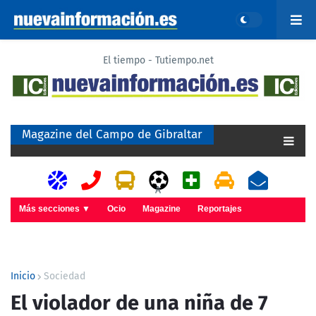
El tiempo - Tutiempo.net
Magazine del Campo de Gibraltar
A
Más secciones ▼
Ocio
Magazine
Reportajes
Inicio
Sociedad
El violador de una niña de 7