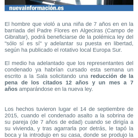
El hombre que violó a una niña de 7 años en en la
barriada del Padre Flores en Algeciras (Campo de
Gibraltar), podrá beneficiarse de la polémica ley del
"sólo sí es sí" y adelantar su puesta en libertad,
según ha publicado el rotativo local Europa Sur.
El medio ha adelantado que los representantes del
condenado ya habrían cursado esta semana un
escrito a la Sala solicitando una
reducción de la
pena de los citados 12 años y un mes a 7
años
amparándose en la nueva ley.
Los hechos tuvieron lugar el 14 de septiembre de
2015, cuando el condenado asalto a la sobrina de
su pareja (de 7 años de edad) cuando se dirigía a
su vivienda, y tras agarrarla por detrás, le tapó la
boca y la introdujo en su casa, donde se produjo la