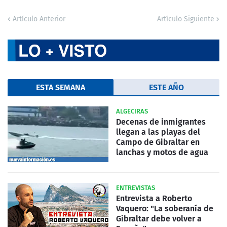
Artículo Anterior
Artículo Siguiente
ESTA SEMANA
ESTE AÑO
ALGECIRAS
Decenas de inmigrantes
llegan a las playas del
Campo de Gibraltar en
lanchas y motos de agua
ENTREVISTAS
Entrevista a Roberto
Vaquero: "La soberanía de
Gibraltar debe volver a