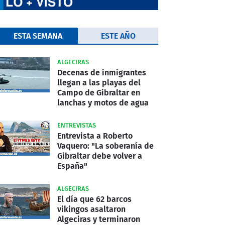
ESTA SEMANA
ESTE AÑO
ALGECIRAS
Decenas de inmigrantes
llegan a las playas del
Campo de Gibraltar en
lanchas y motos de agua
ENTREVISTAS
Entrevista a Roberto
Vaquero: "La soberanía de
Gibraltar debe volver a
España"
ALGECIRAS
El día que 62 barcos
vikingos asaltaron
Algeciras y terminaron