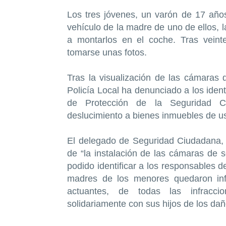
Los tres jóvenes, un varón de 17 años
vehículo de la madre de uno de ellos, l
a montarlos en el coche. Tras veint
tomarse unas fotos.
Tras la visualización de las cámaras d
Policía Local ha denunciado a los iden
de Protección de la Seguridad Ci
deslucimiento a bienes inmuebles de uso
El delegado de Seguridad Ciudadana, 
de “la instalación de las cámaras de 
podido identificar a los responsables d
madres de los menores quedaron info
actuantes, de todas las infracci
solidariamente con sus hijos de los dañ