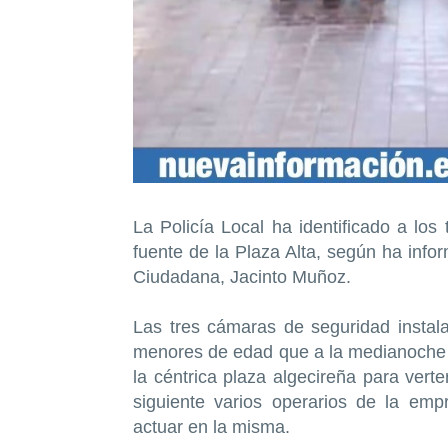
La Policía Local ha identificado a los 
fuente de la Plaza Alta, según ha info
Ciudadana, Jacinto Muñoz.
Las tres cámaras de seguridad instalad
menores de edad que a la medianoche d
la céntrica plaza algecireña para verte
siguiente varios operarios de la em
actuar en la misma.