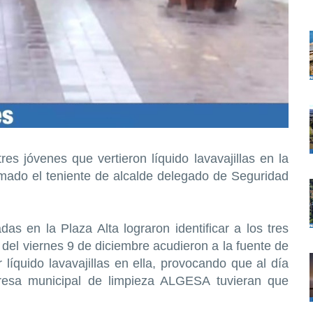
tres jóvenes que vertieron líquido lavavajillas en la
rmado el teniente de alcalde delegado de Seguridad
as en la Plaza Alta lograron identificar a los tres
el viernes 9 de diciembre acudieron a la fuente de
r líquido lavavajillas en ella, provocando que al día
presa municipal de limpieza ALGESA tuvieran que