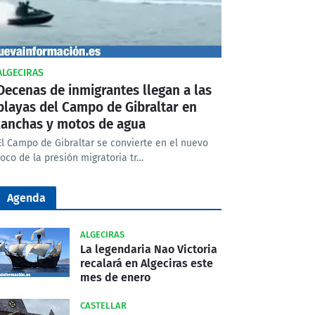
ALGECIRAS
Decenas de inmigrantes llegan a las
playas del Campo de Gibraltar en
lanchas y motos de agua
El Campo de Gibraltar se convierte en el nuevo
foco de la presión migratoria tr…
Agenda
ALGECIRAS
La legendaria Nao Victoria
recalará en Algeciras este
mes de enero
CASTELLAR