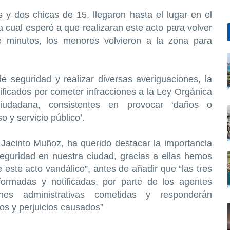
 y dos chicas de 15, llegaron hasta el lugar en el
a cual esperó a que realizaran este acto para volver
e minutos, los menores volvieron a la zona para
e seguridad y realizar diversas averiguaciones, la
tificados por cometer infracciones a la Ley Orgánica
udadana, consistentes en provocar ‘daños o
 y servicio público’.
Jacinto Muñoz, ha querido destacar la importancia
seguridad en nuestra ciudad, gracias a ellas hemos
e este acto vandálico”, antes de añadir que “las tres
rmadas y notificadas, por parte de los agentes
ones administrativas cometidas y responderán
os y perjuicios causados”