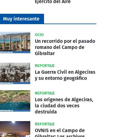
Ejército del Aire
Muy interesante
OCIO
Un recorrido por el pasado
romano del Campo de
Gibraltar
REPORTAJE
La Guerra Civil en Algeciras
y su entorno geográfico
REPORTAJE
Los orígenes de Algeciras,
la ciudad dos veces
destruida
REPORTAJE
OVNIS en el Campo de
Gibraltar: Los archivos