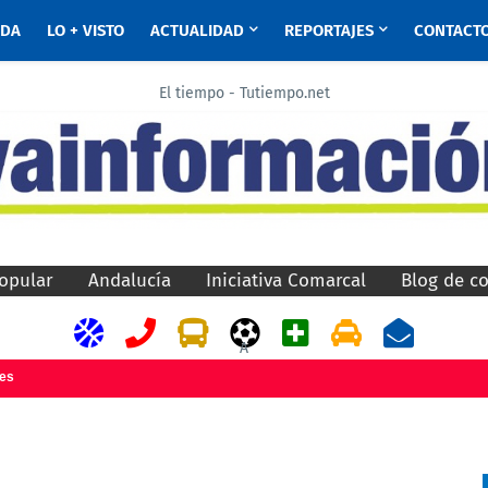
ADA
LO + VISTO
ACTUALIDAD
REPORTAJES
CONTACT
El tiempo - Tutiempo.net
opular
Andalucía
Iniciativa Comarcal
Blog de c
A
jes