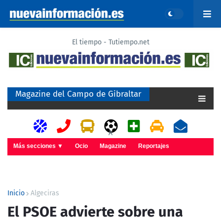
El tiempo - Tutiempo.net
Magazine del Campo de Gibraltar
A
Más secciones ▼
Ocio
Magazine
Reportajes
Inicio
Algeciras
El PSOE advierte sobre una