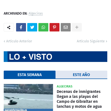
ARCHIVADO EN:
Algeciras
Artículo Anterior
Artículo Siguiente
ESTA SEMANA
ESTE AÑO
ALGECIRAS
Decenas de inmigrantes
llegan a las playas del
Campo de Gibraltar en
lanchas y motos de agua