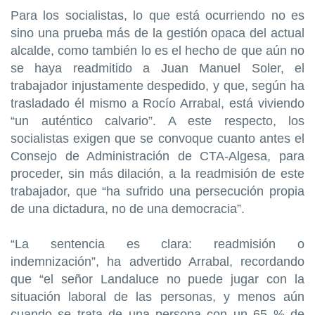
Para los socialistas, lo que está ocurriendo no es
sino una prueba más de la gestión opaca del actual
alcalde, como también lo es el hecho de que aún no
se haya readmitido a Juan Manuel Soler, el
trabajador injustamente despedido, y que, según ha
trasladado él mismo a Rocío Arrabal, está viviendo
“un auténtico calvario”. A este respecto, los
socialistas exigen que se convoque cuanto antes el
Consejo de Administración de CTA-Algesa, para
proceder, sin más dilación, a la readmisión de este
trabajador, que “ha sufrido una persecución propia
de una dictadura, no de una democracia”.
“La sentencia es clara: readmisión o
indemnización”, ha advertido Arrabal, recordando
que “el señor Landaluce no puede jugar con la
situación laboral de las personas, y menos aún
cuando se trata de una persona con un 65 % de