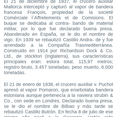
El 21 de diciembre de 1937, el crucero auxiliar
Mallorca interceptó y capturó al vapor de bandera
francesa François, propiedad de la societé
Comérciale l`Affretements et de Comisions. El
buque se dedicaba al contra- bando de material
militar, por lo que fue declarado buena presa.
Abanderado en España, se le dio el nombre de
vigo. En 1939 se rebautizó Castillo Andra- de y fue
arrendado a la Compañía Trasmediterránea.
Construido en 1914 por Richardson Dock & Co.
Ltd., de stockton (Inglaterra), sus características
principales eran: eslora total, 115,97 metros;
registro bruto, 3.457 toneladas; peso muerto, 6.000
toneladas.
El 21 de enero de 1938, el crucero auxiliar v. Puchol
apresó al vapor Pomaron, que enarbolaba bandera
estoniana aunque pertenecía a la naviera strubin &
Co., con sede en Londres. Declarado buena presa,
se le dio el nombre de Bilbao y más tarde se
rebautizó Castillo Butrón. En fecha 8 de julio de ese