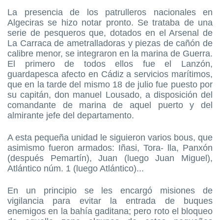
La presencia de los patrulleros nacionales en
Algeciras se hizo notar pronto. Se trataba de una
serie de pesqueros que, dotados en el Arsenal de
La Carraca de ametralladoras y piezas de cañón de
calibre menor, se integraron en la marina de Guerra.
El primero de todos ellos fue el Lanzón,
guardapesca afecto en Cádiz a servicios marítimos,
que en la tarde del mismo 18 de julio fue puesto por
su capitán, don manuel Lousado, a disposición del
comandante de marina de aquel puerto y del
almirante jefe del departamento.
A esta pequeña unidad le siguieron varios bous, que
asimismo fueron armados: Iñasi, Tora- lla, Panxón
(después Pemartín), Juan (luego Juan Miguel),
Atlántico núm. 1 (luego Atlántico)...
En un principio se les encargó misiones de
vigilancia para evitar la entrada de buques
enemigos en la bahía gaditana; pero roto el bloqueo