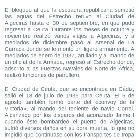
El bloqueo al que la escuadra republicana sometió
las aguas del Estrecho retuvo al Ciudad de
Algeciras hasta el 30 de septiembre, en que pudo
regresar a Ceuta. Durante los meses de octubre y
noviembre realizó varios viajes a Algeciras, y a
mediados de diciembre pasó al Arsenal de La
Carraca donde se le montó un ligero armamento. A
mediados de enero de 1937, artillado y al mando de
un oficial de la Armada, regresó al Estrecho donde,
adscrito a las Fuerzas Navales del Norte de África,
realizó funciones de patrullero.
El Ciudad de Ceuta, que se encontraba en Cádiz,
salió el 18 de julio de 1936 para Ceuta. El 5 de
agosto también formó parte del «convoy de la
Victoria», al mando del teniente de navío Corral.
Alcanzado por los disparos del acorazado Jaime I
cuando éste bombardeó el puerto de Algeciras,
sufrió diversos daños en su obra muerta, lo que no
impidió que continuase con los transportes de tropa