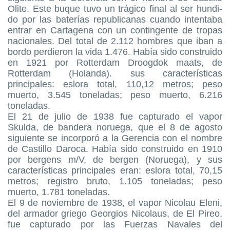
Olite. Este buque tuvo un trágico final al ser hundi-
do por las baterías republicanas cuando intentaba
entrar en Cartagena con un contingente de tropas
nacionales. Del total de 2.112 hombres que iban a
bordo perdieron la vida 1.476. Había sido construido
en 1921 por Rotterdam Droogdok maats, de
Rotterdam (Holanda). sus características
principales: eslora total, 110,12 metros; peso
muerto, 3.545 toneladas; peso muerto, 6.216
toneladas.
El 21 de julio de 1938 fue capturado el vapor
Skulda, de bandera noruega, que el 8 de agosto
siguiente se incorporó a la Gerencia con el nombre
de Castillo Daroca. Había sido construido en 1910
por bergens m/V, de bergen (Noruega), y sus
características principales eran: eslora total, 70,15
metros; registro bruto, 1.105 toneladas; peso
muerto, 1.781 toneladas.
El 9 de noviembre de 1938, el vapor Nicolau Eleni,
del armador griego Georgios Nicolaus, de El Pireo,
fue capturado por las Fuerzas Navales del