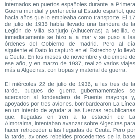
internados en puertos españoles durante la Primera
Guerra mundial y pertenecía al Estado español, que
hacía años que lo empleaba como transporte. El 17
de julio de 1936 había llevado una bandera de la
Legión de Villa Sanjurjo (Alhucemas) a Melilla, e
inmediatamente se hizo a la mar y se puso a las
órdenes del Gobierno de madrid. Pero al día
siguiente el Dato lo capturó en el Estrecho y lo llevó
a Ceuta. En los meses de noviembre y diciembre de
ese año, y en marzo de 1937, realizó varios viajes
más a Algeciras, con tropas y material de guerra.
El miércoles 22 de julio de 1936, a las tres de la
tarde, buques de guerra gubernamentales se
acercaron al fondeadero de Puente mayorga y,
apoyados por tres aviones, bombardearon La Línea
en un intento de ayudar a las fuerzas republicanas
que, llegadas en tren a la estación de La
Almoraima, intentaban avanzar sobre Algeciras para
hacer retroceder a las llegadas de Ceuta. Pero por
la tarde, aviones rebeldes procedentes de la base