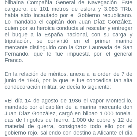
bilbaína Compañía General de Navegación. Este
carguero, de 101 metros de eslora y 3.083 TRb,
había sido incautado por el Gobierno republicano.
Lo mandaba el capitán don Juan Díaz González,
quien por su heroica conducta al rescatar y entregar
el buque a la España nacional, con su carga y
tripulación, se convirtió en el primer marino
mercante distinguido con la Cruz Laureada de San
Fernando, que le fue impuesta por el general
Franco.
En la relación de méritos, anexa a la orden de 7 de
junio de 1946, por la que le fue concedida tan alta
condecoración militar, se decía lo siguiente:
«El día 14 de agosto de 1936 el vapor Montecillo,
mandado por el capitán de la marina mercante don
Juan Díaz González, cargó en bilbao 1.000 tonela-
das de lingotes de hierro, 1.000 de cobre y 12 de
material de guerra, consignado todo ello por el
gobierno rojo, saliendo con destino a Alicante el día