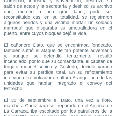
Comercio, Industria y Navegación, destrozó su
salón de actos y la secretaría y deshizo su archivo
que, merced a una gran labor, pudo ser
reconstituido casi en su totalidad. se registraron
algunos heridos y una víctima mortal: un soldado
marroquí que disparaba su ametralladora en el
puerto, entre cuyos bloques dejó la vida.
El cañonero Dato, que se encontraba fondeado,
también sufrió el ataque de tan potente adversario
y, aunque se defendió tenazmente, resultó
incendiado, por lo que su comandante, el capitán de
fragata manuel súnico y Castedo, decidió vararlo
para evitar su pérdida total. En su reflotamiento
intervino el remolcador de altura Arango, una de las
unidades que habían integrado el convoy del
Estrecho.
El 30 de septiembre el Dato, una vez a flote,
marchó a Cádiz para ser reparado en el Arsenal de
La Carraca. Iba escoltado por los patrulleros de la