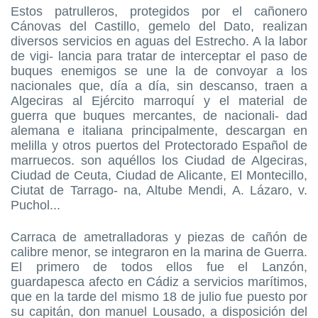
Estos patrulleros, protegidos por el cañonero
Cánovas del Castillo, gemelo del Dato, realizan
diversos servicios en aguas del Estrecho. A la labor
de vigi- lancia para tratar de interceptar el paso de
buques enemigos se une la de convoyar a los
nacionales que, día a día, sin descanso, traen a
Algeciras al Ejército marroquí y el material de
guerra que buques mercantes, de nacionali- dad
alemana e italiana principalmente, descargan en
melilla y otros puertos del Protectorado Español de
marruecos. son aquéllos los Ciudad de Algeciras,
Ciudad de Ceuta, Ciudad de Alicante, El Montecillo,
Ciutat de Tarrago- na, Altube Mendi, A. Lázaro, v.
Puchol...
Carraca de ametralladoras y piezas de cañón de
calibre menor, se integraron en la marina de Guerra.
El primero de todos ellos fue el Lanzón,
guardapesca afecto en Cádiz a servicios marítimos,
que en la tarde del mismo 18 de julio fue puesto por
su capitán, don manuel Lousado, a disposición del