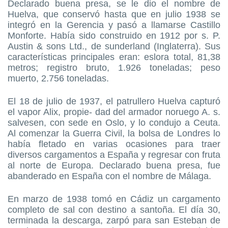
Declarado buena presa, se le dio el nombre de
Huelva, que conservó hasta que en julio 1938 se
integró en la Gerencia y pasó a llamarse Castillo
Monforte. Había sido construido en 1912 por s. P.
Austin & sons Ltd., de sunderland (Inglaterra). Sus
características principales eran: eslora total, 81,38
metros; registro bruto, 1.926 toneladas; peso
muerto, 2.756 toneladas.
El 18 de julio de 1937, el patrullero Huelva capturó
el vapor Alix, propie- dad del armador noruego A. s.
salvesen, con sede en Oslo, y lo condujo a Ceuta.
Al comenzar la Guerra Civil, la bolsa de Londres lo
había fletado en varias ocasiones para traer
diversos cargamentos a España y regresar con fruta
al norte de Europa. Declarado buena presa, fue
abanderado en España con el nombre de Málaga.
En marzo de 1938 tomó en Cádiz un cargamento
completo de sal con destino a santoña. El día 30,
terminada la descarga, zarpó para san Esteban de