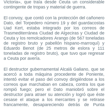
Victoria», que traía desde Ceuta un considerable
contingente de tropas y material de guerra.
El convoy, que contó con la protección del cañonero
Dato, del Torpedero número 19 y del guardacostas
Uad Kert, estaba integrado por los correos de
Trasmediterránea Ciudad de Algeciras y Ciudad de
Ceuta y los remolcadores Arango (de 567 toneladas
de registro bruto y pabellón hispano-marroquí) y
Eduardo Benot (de 25 metros de eslora y 111
toneladas de registro bruto), que tuvo que regresar
a Ceuta por avería.
El destructor gubernamental Alcalá Galiano, que se
acercó a toda máquina procedente de Poniente,
intentó evitar el paso del convoy dirigiéndose a los
correos que marchaban en cabeza, contra los que
rompió fuego; pero el Dato maniobró sobre el
destructor para atraer su atención y logró que éste
cesase el ataque a los mercantes y se retirase
francamente, desapareciendo detrás de Punta