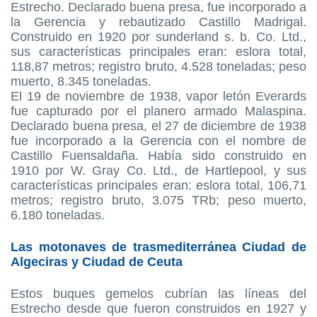
Estrecho. Declarado buena presa, fue incorporado a
la Gerencia y rebautizado Castillo Madrigal.
Construido en 1920 por sunderland s. b. Co. Ltd.,
sus características principales eran: eslora total,
118,87 metros; registro bruto, 4.528 toneladas; peso
muerto, 8.345 toneladas.
El 19 de noviembre de 1938, vapor letón Everards
fue capturado por el planero armado Malaspina.
Declarado buena presa, el 27 de diciembre de 1938
fue incorporado a la Gerencia con el nombre de
Castillo Fuensaldaña. Había sido construido en
1910 por W. Gray Co. Ltd., de Hartlepool, y sus
características principales eran: eslora total, 106,71
metros; registro bruto, 3.075 TRb; peso muerto,
6.180 toneladas.
Las motonaves de trasmediterránea Ciudad de
Algeciras y Ciudad de Ceuta
Estos buques gemelos cubrían las líneas del
Estrecho desde que fueron construidos en 1927 y