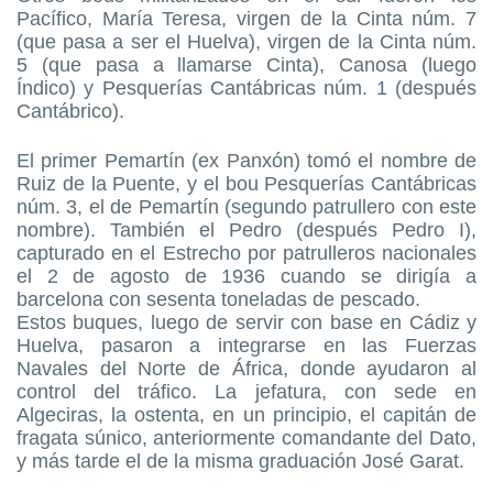
Pacífico, María Teresa, virgen de la Cinta núm. 7
(que pasa a ser el Huelva), virgen de la Cinta núm.
5 (que pasa a llamarse Cinta), Canosa (luego
Índico) y Pesquerías Cantábricas núm. 1 (después
Cantábrico).
El primer Pemartín (ex Panxón) tomó el nombre de
Ruiz de la Puente, y el bou Pesquerías Cantábricas
núm. 3, el de Pemartín (segundo patrullero con este
nombre). También el Pedro (después Pedro I),
capturado en el Estrecho por patrulleros nacionales
el 2 de agosto de 1936 cuando se dirigía a
barcelona con sesenta toneladas de pescado.
Estos buques, luego de servir con base en Cádiz y
Huelva, pasaron a integrarse en las Fuerzas
Navales del Norte de África, donde ayudaron al
control del tráfico. La jefatura, con sede en
Algeciras, la ostenta, en un principio, el capitán de
fragata súnico, anteriormente comandante del Dato,
y más tarde el de la misma graduación José Garat.