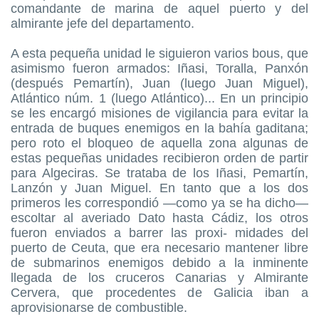
comandante de marina de aquel puerto y del
almirante jefe del departamento.
A esta pequeña unidad le siguieron varios bous, que
asimismo fueron armados: Iñasi, Toralla, Panxón
(después Pemartín), Juan (luego Juan Miguel),
Atlántico núm. 1 (luego Atlántico)... En un principio
se les encargó misiones de vigilancia para evitar la
entrada de buques enemigos en la bahía gaditana;
pero roto el bloqueo de aquella zona algunas de
estas pequeñas unidades recibieron orden de partir
para Algeciras. Se trataba de los Iñasi, Pemartín,
Lanzón y Juan Miguel. En tanto que a los dos
primeros les correspondió —como ya se ha dicho—
escoltar al averiado Dato hasta Cádiz, los otros
fueron enviados a barrer las proxi- midades del
puerto de Ceuta, que era necesario mantener libre
de submarinos enemigos debido a la inminente
llegada de los cruceros Canarias y Almirante
Cervera, que procedentes de Galicia iban a
aprovisionarse de combustible.