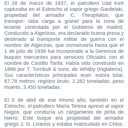
El 28 de marzo de 1937, el patrullero Uad Kert
capturaba en el Estrecho al vapor griego Gardelaki,
propiedad del armador C. Theopilatos, que
transpor- taba carga a granel para la zona de
levante controlada por el Gobierno de madrid.
Conducido a Algeciras, era declarado buena presa y
destinado al transporte militar de guerra con el
nombre de Algeciras, que conservaría hasta que el
1 de julio de 1938 fue incorporado a la Gerencia de
buques mercantes para servicios Oficiales con el
nombre de Castillo Tarifa. Había sido construido en
1888 por T. Turnbull & sons, de Whitby (Inglaterra).
Sus características principales eran: eslora total,
87,78 metros; registro bruto, 2.282 toneladas; peso
muerto, 3.450 toneladas.
El 5 de abril de ese mismo año, también en el
Estrecho, el patrullero María Teresa apresó al vapor
Nagos, que conducía un cargamento de pirita de
hierro. Este buque era propiedad del armador
griego J. G. Livanos y estaba matriculado en Chios.