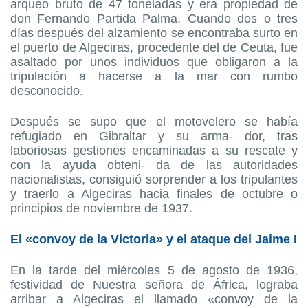
arqueo bruto de 47 toneladas y era propiedad de
don Fernando Partida Palma. Cuando dos o tres
días después del alzamiento se encontraba surto en
el puerto de Algeciras, procedente del de Ceuta, fue
asaltado por unos individuos que obligaron a la
tripulación a hacerse a la mar con rumbo
desconocido.
Después se supo que el motovelero se había
refugiado en Gibraltar y su arma- dor, tras
laboriosas gestiones encaminadas a su rescate y
con la ayuda obteni- da de las autoridades
nacionalistas, consiguió sorprender a los tripulantes
y traerlo a Algeciras hacia finales de octubre o
principios de noviembre de 1937.
El «convoy de la Victoria» y el ataque del Jaime I
En la tarde del miércoles 5 de agosto de 1936,
festividad de Nuestra señora de África, lograba
arribar a Algeciras el llamado «convoy de la