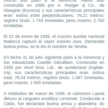
mismo año pasó a la Gerencia. Había sido
construido en 1899 por A. Rodger & Co., de
Glasgow (Escocia) y sus características principales
eran: eslora entre perpendiculares, 79,21 metros;
registro bruto, 1.743 toneladas; peso muerto, 2.700
toneladas.
El 22 de enero de 1938, el crucero auxiliar nacional
Mallorca capturó al vapor estonio Juss. Declarado
buena presa, se le dio el nombre de Sevilla.
En fecha 31 de julio siguiente pasó a la Gerencia y
fue rebautizado Castillo Gibralfaro. Construido en
1905 por short bros. Ltd., de sunderland (Inglate-
rra), sus características principales eran: eslora
total, 78,94 metros; registro bruto, 1.587 toneladas;
peso muerto, 2.505 toneladas.
A mediados de marzo de 1938, el cañonero Lauria
detuvo al carguero soviético Lensovet. Conducido a
Cádiz, fue declarado buena presa y abandera- do