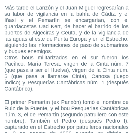
Más tarde el Lanzón y el Juan Miguel regresarían a
su labor de vigilancia en la bahía de Cádiz, y el
Iñasi y el Pemartín se encargarían, con el
guardacostas Uad Kert, de hacer el barrido de los
puertos de Algeciras y Ceuta, y de la vigilancia de
las aguas al este de Punta Europa y en el Estrecho,
siguiendo las informaciones de paso de submarinos
y buques enemigos.
Otros bous militarizados en el sur fueron los
Pacífico, María Teresa, virgen de la Cinta núm. 7
(que pasa a ser el Huelva), virgen de la Cinta núm.
5 (que pasa a llamarse Cinta), Canosa (luego
Índico) y Pesquerías Cantábricas núm. 1 (después
Cantábrico).
El primer Pemartín (ex Panxón) tomó el nombre de
Ruiz de la Puente, y el bou Pesquerías Cantábricas
núm. 3, el de Pemartín (segundo patrullero con este
nombre). También el Pedro (después Pedro I),
capturado en el Estrecho por patrulleros nacionales