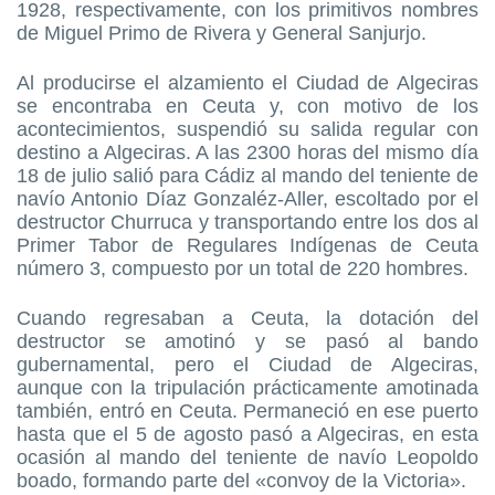
1928, respectivamente, con los primitivos nombres
de Miguel Primo de Rivera y General Sanjurjo.
Al producirse el alzamiento el Ciudad de Algeciras
se encontraba en Ceuta y, con motivo de los
acontecimientos, suspendió su salida regular con
destino a Algeciras. A las 2300 horas del mismo día
18 de julio salió para Cádiz al mando del teniente de
navío Antonio Díaz Gonzaléz-Aller, escoltado por el
destructor Churruca y transportando entre los dos al
Primer Tabor de Regulares Indígenas de Ceuta
número 3, compuesto por un total de 220 hombres.
Cuando regresaban a Ceuta, la dotación del
destructor se amotinó y se pasó al bando
gubernamental, pero el Ciudad de Algeciras,
aunque con la tripulación prácticamente amotinada
también, entró en Ceuta. Permaneció en ese puerto
hasta que el 5 de agosto pasó a Algeciras, en esta
ocasión al mando del teniente de navío Leopoldo
boado, formando parte del «convoy de la Victoria».