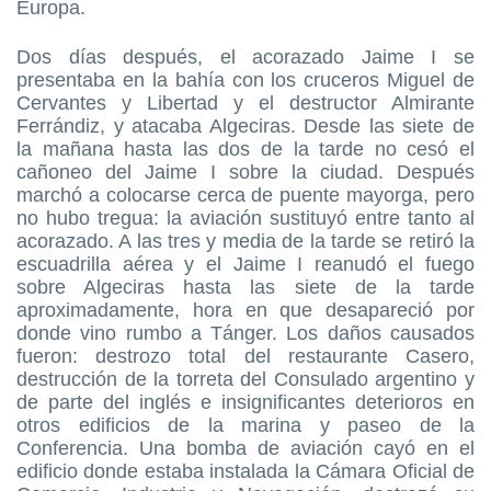
Europa.
Dos días después, el acorazado Jaime I se
presentaba en la bahía con los cruceros Miguel de
Cervantes y Libertad y el destructor Almirante
Ferrándiz, y atacaba Algeciras. Desde las siete de
la mañana hasta las dos de la tarde no cesó el
cañoneo del Jaime I sobre la ciudad. Después
marchó a colocarse cerca de puente mayorga, pero
no hubo tregua: la aviación sustituyó entre tanto al
acorazado. A las tres y media de la tarde se retiró la
escuadrilla aérea y el Jaime I reanudó el fuego
sobre Algeciras hasta las siete de la tarde
aproximadamente, hora en que desapareció por
donde vino rumbo a Tánger. Los daños causados
fueron: destrozo total del restaurante Casero,
destrucción de la torreta del Consulado argentino y
de parte del inglés e insignificantes deterioros en
otros edificios de la marina y paseo de la
Conferencia. Una bomba de aviación cayó en el
edificio donde estaba instalada la Cámara Oficial de