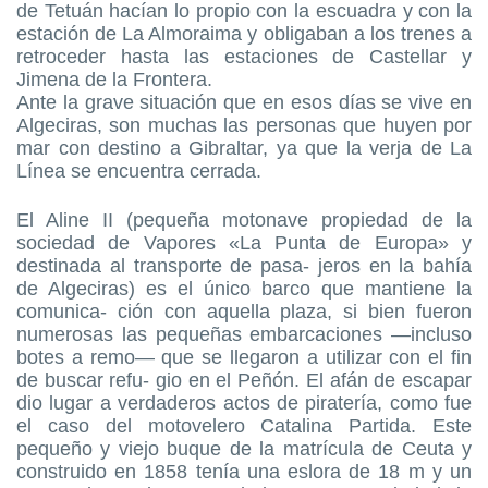
de Tetuán hacían lo propio con la escuadra y con la
estación de La Almoraima y obligaban a los trenes a
retroceder hasta las estaciones de Castellar y
Jimena de la Frontera.
Ante la grave situación que en esos días se vive en
Algeciras, son muchas las personas que huyen por
mar con destino a Gibraltar, ya que la verja de La
Línea se encuentra cerrada.
El Aline II (pequeña motonave propiedad de la
sociedad de Vapores «La Punta de Europa» y
destinada al transporte de pasa- jeros en la bahía
de Algeciras) es el único barco que mantiene la
comunica- ción con aquella plaza, si bien fueron
numerosas las pequeñas embarcaciones —incluso
botes a remo— que se llegaron a utilizar con el fin
de buscar refu- gio en el Peñón. El afán de escapar
dio lugar a verdaderos actos de piratería, como fue
el caso del motovelero Catalina Partida. Este
pequeño y viejo buque de la matrícula de Ceuta y
construido en 1858 tenía una eslora de 18 m y un