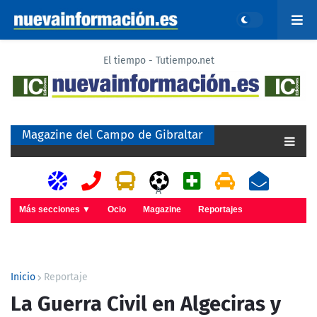
El tiempo - Tutiempo.net
Magazine del Campo de Gibraltar
A
Más secciones ▼
Ocio
Magazine
Reportajes
Inicio
Reportaje
La Guerra Civil en Algeciras y