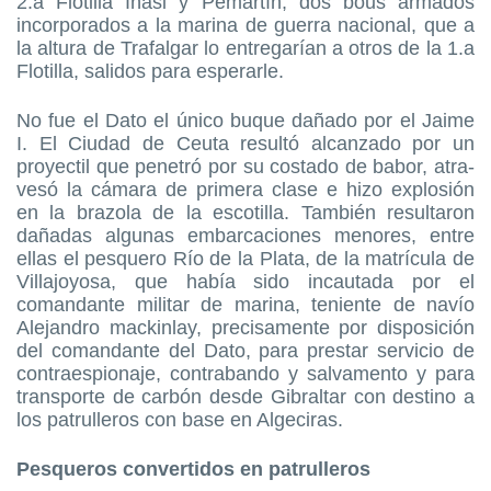
2.a Flotilla Iñasi y Pemartín, dos bous armados
incorporados a la marina de guerra nacional, que a
la altura de Trafalgar lo entregarían a otros de la 1.a
Flotilla, salidos para esperarle.
No fue el Dato el único buque dañado por el Jaime
I. El Ciudad de Ceuta resultó alcanzado por un
proyectil que penetró por su costado de babor, atra-
vesó la cámara de primera clase e hizo explosión
en la brazola de la escotilla. También resultaron
dañadas algunas embarcaciones menores, entre
ellas el pesquero Río de la Plata, de la matrícula de
Villajoyosa, que había sido incautada por el
comandante militar de marina, teniente de navío
Alejandro mackinlay, precisamente por disposición
del comandante del Dato, para prestar servicio de
contraespionaje, contrabando y salvamento y para
transporte de carbón desde Gibraltar con destino a
los patrulleros con base en Algeciras.
Pesqueros convertidos en patrulleros