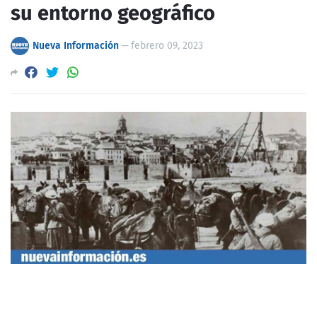
su entorno geográfico
Nueva Información
—
febrero 09, 2023