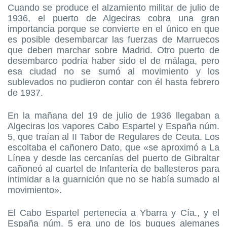
Cuando se produce el alzamiento militar de julio de
1936, el puerto de Algeciras cobra una gran
importancia porque se convierte en el único en que
es posible desembarcar las fuerzas de Marruecos
que deben marchar sobre Madrid. Otro puerto de
desembarco podría haber sido el de málaga, pero
esa ciudad no se sumó al movimiento y los
sublevados no pudieron contar con él hasta febrero
de 1937.
En la mañana del 19 de julio de 1936 llegaban a
Algeciras los vapores Cabo Espartel y España núm.
5, que traían al II Tabor de Regulares de Ceuta. Los
escoltaba el cañonero Dato, que «se aproximó a La
Línea y desde las cercanías del puerto de Gibraltar
cañoneó al cuartel de Infantería de ballesteros para
intimidar a la guarnición que no se había sumado al
movimiento».
El Cabo Espartel pertenecía a Ybarra y Cía., y el
España núm. 5 era uno de los buques alemanes