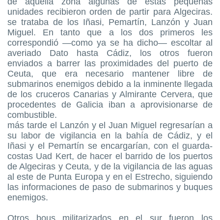
de aquella zona algunas de estas pequeñas
unidades recibieron orden de partir para Algeciras.
se trataba de los Iñasi, Pemartín, Lanzón y Juan
Miguel. En tanto que a los dos primeros les
correspondió —como ya se ha dicho— escoltar al
averiado Dato hasta Cádiz, los otros fueron
enviados a barrer las proximidades del puerto de
Ceuta, que era necesario mantener libre de
submarinos enemigos debido a la inminente llegada
de los cruceros Canarias y Almirante Cervera, que
procedentes de Galicia iban a aprovisionarse de
combustible.
más tarde el Lanzón y el Juan Miguel regresarían a
su labor de vigilancia en la bahía de Cádiz, y el
Iñasi y el Pemartín se encargarían, con el guarda-
costas Uad Kert, de hacer el barrido de los puertos
de Algeciras y Ceuta, y de la vigilancia de las aguas
al este de Punta Europa y en el Estrecho, siguiendo
las informaciones de paso de submarinos y buques
enemigos.
Otros bous militarizados en el sur fueron los