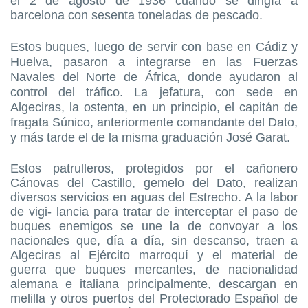
el 2 de agosto de 1936 cuando se dirigía a
barcelona con sesenta toneladas de pescado.
Estos buques, luego de servir con base en Cádiz y
Huelva, pasaron a inte
grarse en las Fuerzas
Navales del Norte de África, donde ayudaron al
control del tráfico. La jefatura, con sede en
Algeciras, la ostenta, en un principio, el capitán de
fragata Súnico, anteriormente comandante del Dato,
y más tarde el de la misma graduación José Garat.
Estos patrulleros, protegidos por el cañonero
Cánovas del Castillo, gemelo del Dato, realizan
diversos servicios en aguas del Estrecho. A la labor
de vigi- lancia para tratar de interceptar el paso de
buques enemigos se une la de convoyar a los
nacionales que, día a día, sin descanso, traen a
Algeciras al Ejército marroquí y el material de
guerra que buques mercantes, de nacionalidad
alemana e italiana principalmente, descargan en
melilla y otros puertos del Protectorado Español de