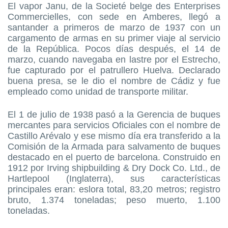
El vapor Janu, de la Societé belge des Enterprises
Commercielles, con sede en Amberes, llegó a
santander a primeros de marzo de 1937 con un
cargamento de armas en su primer viaje al servicio
de la República. Pocos días después, el 14 de
marzo, cuando navegaba en lastre por el Estrecho,
fue capturado por el patrullero Huelva. Declarado
buena presa, se le dio el nombre de Cádiz y fue
empleado como unidad de transporte militar.
El 1 de julio de 1938 pasó a la Gerencia de buques
mercantes para servicios Oficiales con el nombre de
Castillo Arévalo y ese mismo día era transferido a la
Comisión de la Armada para salvamento de buques
destacado en el puerto de barcelona. Construido en
1912 por Irving shipbuilding & Dry Dock Co. Ltd., de
Hartlepool (Inglaterra), sus características
principales eran: eslora total, 83,20 metros; registro
bruto, 1.374 toneladas; peso muerto, 1.100
toneladas.