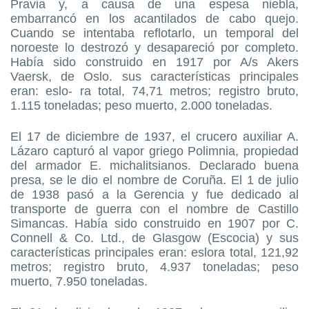
Pravia y, a causa de una espesa niebla,
embarrancó en los acantilados de cabo quejo.
Cuando se intentaba reflotarlo, un temporal del
noroeste lo destrozó y desapareció por completo.
Había sido construido en 1917 por A/s Akers
Vaersk, de Oslo. sus características principales
eran: eslo- ra total, 74,71 metros; registro bruto,
1.115 toneladas; peso muerto, 2.000 toneladas.
El 17 de diciembre de 1937, el crucero auxiliar A.
Lázaro capturó al vapor griego Polimnia, propiedad
del armador E. michalitsianos. Declarado buena
presa, se le dio el nombre de Coruña. El 1 de julio
de 1938 pasó a la Gerencia y fue dedicado al
transporte de guerra con el nombre de Castillo
Simancas. Había sido construido en 1907 por C.
Connell & Co. Ltd., de Glasgow (Escocia) y sus
características principales eran: eslora total, 121,92
metros; registro bruto, 4.937 toneladas; peso
muerto, 7.950 toneladas.