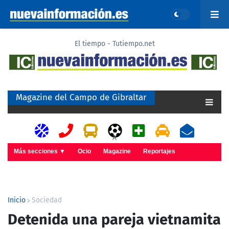
El tiempo - Tutiempo.net
Magazine del Campo de Gibraltar
A
Más secciones ▼
Ocio
Magazine
Reportajes
Inicio
Sociedad
Detenida una pareja vietnamita