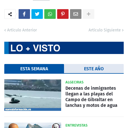
Artículo Anterior
Artículo Siguiente
ESTA SEMANA
ESTE AÑO
ALGECIRAS
Decenas de inmigrantes
llegan a las playas del
Campo de Gibraltar en
lanchas y motos de agua
ENTREVISTAS