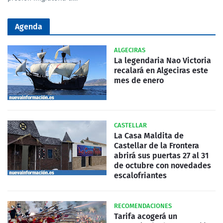
Agenda
ALGECIRAS
La legendaria Nao Victoria
recalará en Algeciras este
mes de enero
CASTELLAR
La Casa Maldita de
Castellar de la Frontera
abrirá sus puertas 27 al 31
de octubre con novedades
escalofriantes
RECOMENDACIONES
Tarifa acogerá un