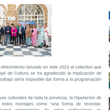
 ofrecimiento lanzado en este 2023 al colectivo que
ejal de Cultura se ha agradecido la implicación de
 trabajo sería imposible dar forma a la programación
os culturales de toda la provincia, la Diputación de
estos montajes como “una forma de recordar,
apel protagonista de estas poblaciones en