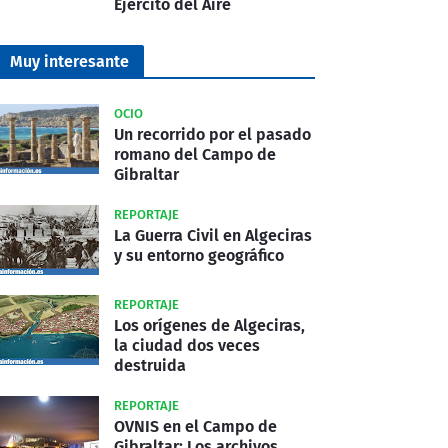
Ejército del Aire
Muy interesante
OCIO
Un recorrido por el pasado
romano del Campo de
Gibraltar
REPORTAJE
La Guerra Civil en Algeciras
y su entorno geográfico
REPORTAJE
Los orígenes de Algeciras,
la ciudad dos veces
destruida
REPORTAJE
OVNIS en el Campo de
Gibraltar: Los archivos