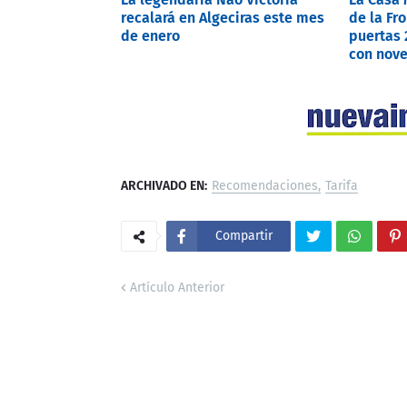
recalará en Algeciras este mes
de la Fr
de enero
puertas 
con nove
ARCHIVADO EN:
Recomendaciones
Tarifa
Compartir
Artículo Anterior