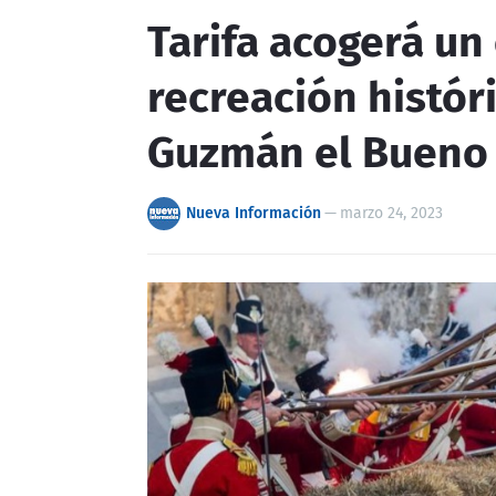
Tarifa acogerá un
recreación históri
Guzmán el Bueno
Nueva Información
—
marzo 24, 2023