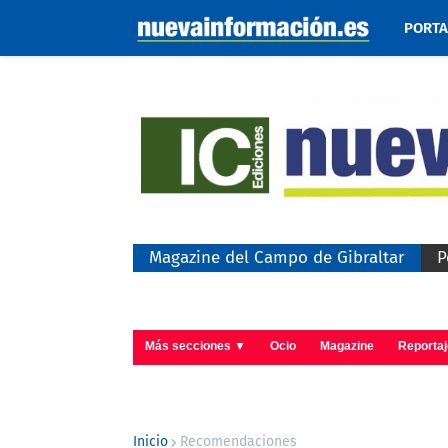
PORT
Magazine del Campo de Gibraltar
P
Más secciones ▼
Ocio
Magazine
Reporta
Inicio
Recomendaciones