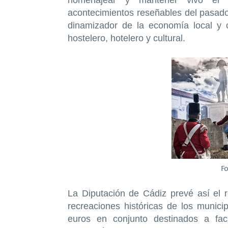
acontecimientos reseñables del pasado
dinamizador de la economía local y 
hostelero, hotelero y cultural.
Fo
La Diputación de Cádiz prevé así el 
recreaciones históricas de los munic
euros en conjunto destinados a faci