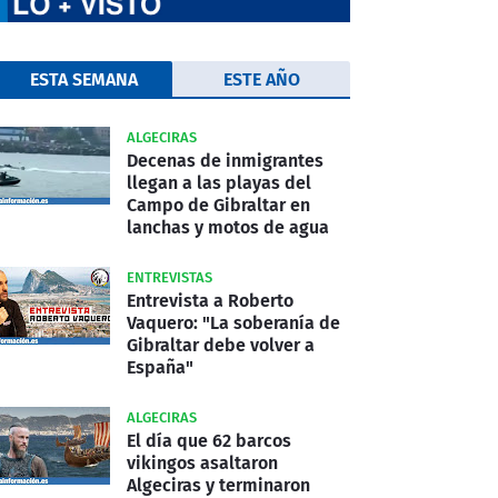
ESTA SEMANA
ESTE AÑO
ALGECIRAS
Decenas de inmigrantes
llegan a las playas del
Campo de Gibraltar en
lanchas y motos de agua
ENTREVISTAS
Entrevista a Roberto
Vaquero: "La soberanía de
Gibraltar debe volver a
España"
ALGECIRAS
El día que 62 barcos
vikingos asaltaron
Algeciras y terminaron