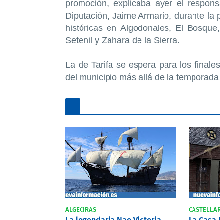
promoción, explicaba ayer el respon
Diputación, Jaime Armario, durante la 
históricas en Algodonales, El Bosque
Setenil y Zahara de la Sierra.
La de Tarifa se espera para los finale
del municipio más allá de la temporada 
ALGECIRAS
CASTELLA
La legendaria Nao Victoria
La Casa 