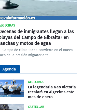
ALGECIRAS
Decenas de inmigrantes llegan a las
playas del Campo de Gibraltar en
lanchas y motos de agua
El Campo de Gibraltar se convierte en el nuevo
foco de la presión migratoria tr…
Agenda
ALGECIRAS
La legendaria Nao Victoria
recalará en Algeciras este
mes de enero
CASTELLAR