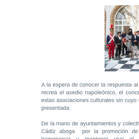
A la espera de conocer la respuesta al
recrea el asedio napoleónico, el conc
estas asociaciones culturales sin cuyo
presentada.
De la mano de ayuntamientos y colectiv
Cádiz aboga por la promoción de 
homenajear y mantener vivo el p