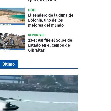
Ejército del Aire
OCIO
El sendero de la duna de
Bolonia, uno de los
mejores del mundo
REPORTAJE
23-F: Así fue el Golpe de
Estado en el Campo de
Gibraltar
Último