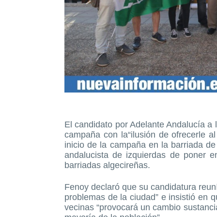
El candidato por Adelante Andalucía a l
campaña con la“ilusión de ofrecerle al
inicio de la campaña en la barriada de
andalucista de izquierdas de poner e
barriadas algecireñas.
Fenoy declaró que su candidatura reuní
problemas de la ciudad” e insistió en 
vecinas “provocará un cambio sustancia