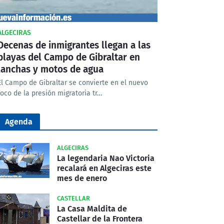
ALGECIRAS
Decenas de inmigrantes llegan a las
playas del Campo de Gibraltar en
lanchas y motos de agua
El Campo de Gibraltar se convierte en el nuevo
foco de la presión migratoria tr…
Agenda
ALGECIRAS
La legendaria Nao Victoria
recalará en Algeciras este
mes de enero
CASTELLAR
La Casa Maldita de
Castellar de la Frontera