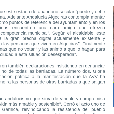
que este estado de abandono secular “puede y debe
ma, Adelante Andalucía Algeciras contempla montar
como puntos de referencia del ayuntamiento y en los
cinas encuentren una cara amiga que ofrezca
competencia municipal”. Según el alcaldable, este
a la gran brecha digital actualmente existente y
n las personas que viven en Algeciras”. Finalmente
onas que no votan” y las animó a que lo hagan para
 ciudad a esta situación desesperada”.
ron también declaraciones insistiendo en denunciar
sino de todas las barriadas. La número dos, Gloria
mación política a la manifestación que la AVV ha
ó “a las personas de otras barriadas a que salgan
un andalucismo que sirva de vínculo y compromiso
vida más amable y sostenible”. Cerró el acto uno de
Garnica, reivindicando la resistencia del pueblo