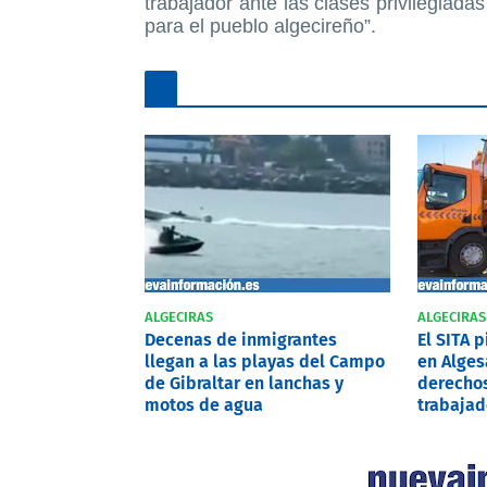
trabajador ante las clases privilegiad
para el pueblo algecireño”.
ALGECIRAS
ALGECIRAS
Decenas de inmigrantes
El SITA 
llegan a las playas del Campo
en Alges
de Gibraltar en lanchas y
derechos
motos de agua
trabajad