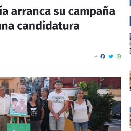
ía arranca su campaña
una candidatura