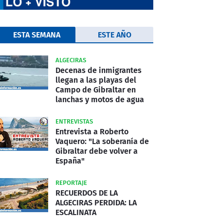
ESTA SEMANA
ESTE AÑO
ALGECIRAS
Decenas de inmigrantes
llegan a las playas del
Campo de Gibraltar en
lanchas y motos de agua
ENTREVISTAS
Entrevista a Roberto
Vaquero: "La soberanía de
Gibraltar debe volver a
España"
REPORTAJE
RECUERDOS DE LA
ALGECIRAS PERDIDA: LA
ESCALINATA