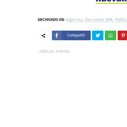
ARCHIVADO EN:
Algeciras
Elecciones 28M
Polític
Compartir
Artículo Anterior