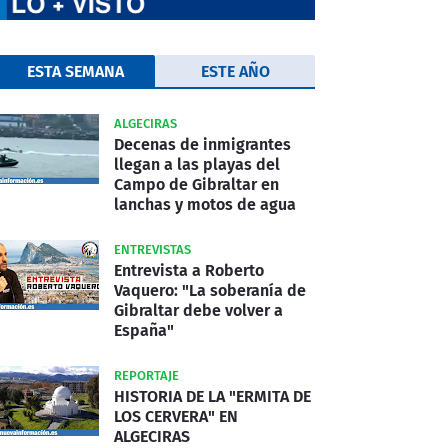
ESTA SEMANA
ESTE AÑO
ALGECIRAS
Decenas de inmigrantes
llegan a las playas del
Campo de Gibraltar en
lanchas y motos de agua
ENTREVISTAS
Entrevista a Roberto
Vaquero: "La soberanía de
Gibraltar debe volver a
España"
REPORTAJE
HISTORIA DE LA "ERMITA DE
LOS CERVERA" EN
ALGECIRAS