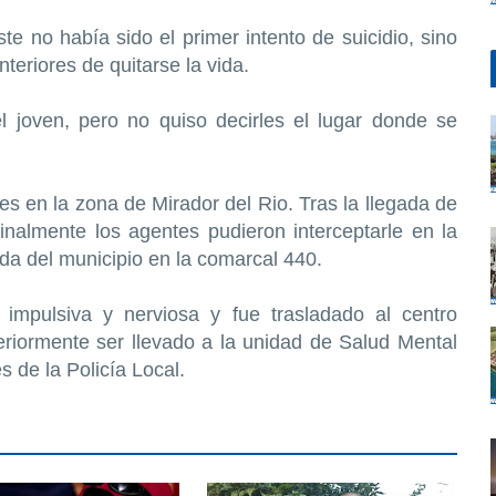
e no había sido el primer intento de suicidio, sino
teriores de quitarse la vida.
l joven, pero no quiso decirles el lugar donde se
es en la zona de Mirador del Rio. Tras la llegada de
finalmente los agentes pudieron interceptarle en la
ida del municipio en la comarcal 440.
impulsiva y nerviosa y fue trasladado al centro
riormente ser llevado a la unidad de Salud Mental
 de la Policía Local.