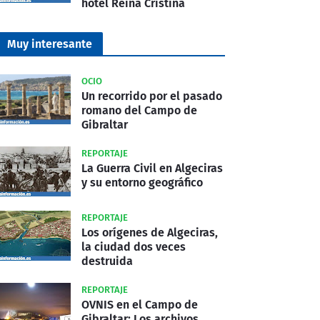
hotel Reina Cristina
Muy interesante
OCIO
Un recorrido por el pasado
romano del Campo de
Gibraltar
REPORTAJE
La Guerra Civil en Algeciras
y su entorno geográfico
REPORTAJE
Los orígenes de Algeciras,
la ciudad dos veces
destruida
REPORTAJE
OVNIS en el Campo de
Gibraltar: Los archivos