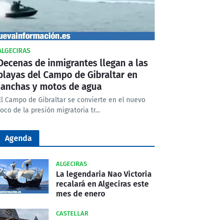
ALGECIRAS
Decenas de inmigrantes llegan a las
playas del Campo de Gibraltar en
lanchas y motos de agua
El Campo de Gibraltar se convierte en el nuevo
foco de la presión migratoria tr…
Agenda
ALGECIRAS
La legendaria Nao Victoria
recalará en Algeciras este
mes de enero
CASTELLAR