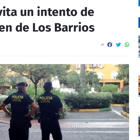
vita un intento de
ven de Los Barrios