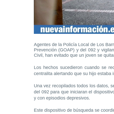
Agentes de la Policía Local de Los Bar
Prevención (GOAP) y del 092 y vigilan
Civil, han evitado que un joven se quitar
Los hechos sucedieron cuando se rec
centralita alertando que su hijo estaba 
Una vez recopilados todos los datos, s
del 092 para que iniciaran el disposit
y con episodios depresivos.
Este dispositivo de búsqueda se coordi