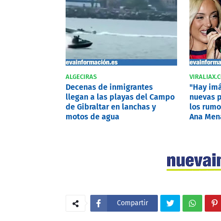
ALGECIRAS
VIRALIAX.
Decenas de inmigrantes
"Hay imá
llegan a las playas del Campo
nuevas p
de Gibraltar en lanchas y
los rumo
motos de agua
Ana Mena
Compartir