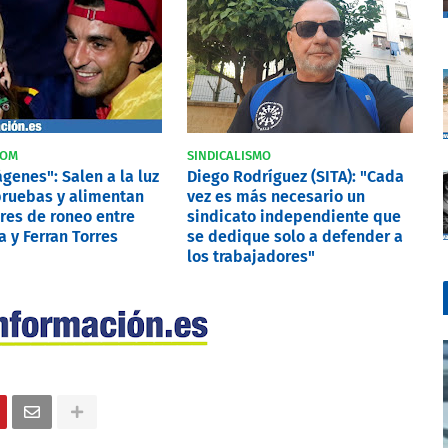
COM
SINDICALISMO
genes": Salen a la luz
Diego Rodríguez (SITA): "Cada
ruebas y alimentan
vez es más necesario un
res de roneo entre
sindicato independiente que
 y Ferran Torres
se dedique solo a defender a
los trabajadores"