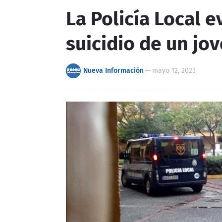
La Policía Local e
suicidio de un jo
Nueva Información
—
mayo 12, 2023