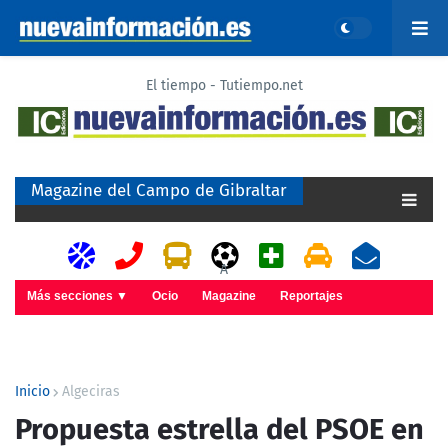
El tiempo - Tutiempo.net
Magazine del Campo de Gibraltar
A
Más secciones ▼
Ocio
Magazine
Reportajes
Inicio
Algeciras
Propuesta estrella del PSOE en