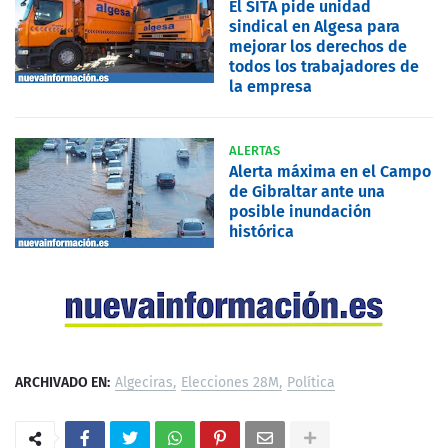
El SITA pide unidad
sindical en Algesa para
mejorar los derechos de
todos los trabajadores de
la empresa
ALERTAS
Alerta máxima en el Campo
de Gibraltar ante una
posible inundación
histórica
ARCHIVADO EN:
Algeciras
Elecciones 28M
Política