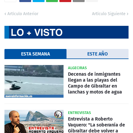
Artículo Anterior
Artículo Siguiente
ESTA SEMANA
ESTE AÑO
ALGECIRAS
Decenas de inmigrantes
llegan a las playas del
Campo de Gibraltar en
lanchas y motos de agua
ENTREVISTAS
Entrevista a Roberto
Vaquero: "La soberanía de
Gibraltar debe volver a