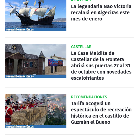
La legendaria Nao Victoria
recalará en Algeciras este
mes de enero
CASTELLAR
La Casa Maldita de
Castellar de la Frontera
abrirá sus puertas 27 al 31
de octubre con novedades
escalofriantes
RECOMENDACIONES
Tarifa acogerá un
espectáculo de recreación
histórica en el castillo de
Guzmán el Bueno