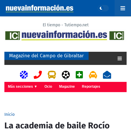
El tiempo - Tutiempo.net
Magazine del Campo de Gibraltar
A
Más secciones ▼
Ocio
Magazine
Reportajes
Inicio
La academia de baile Rocío