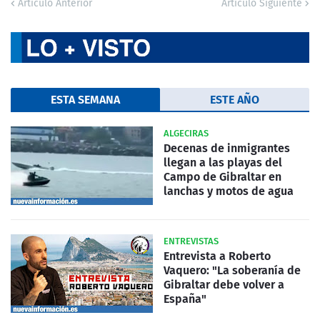
Artículo Anterior
Artículo Siguiente
ESTA SEMANA
ESTE AÑO
ALGECIRAS
Decenas de inmigrantes
llegan a las playas del
Campo de Gibraltar en
lanchas y motos de agua
ENTREVISTAS
Entrevista a Roberto
Vaquero: "La soberanía de
Gibraltar debe volver a
España"