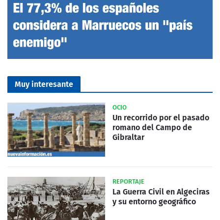
Muy interesante
OCIO
Un recorrido por el pasado
romano del Campo de
Gibraltar
REPORTAJE
La Guerra Civil en Algeciras
y su entorno geográfico