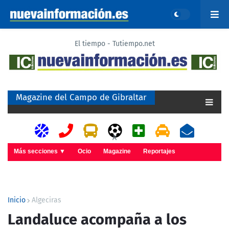
El tiempo - Tutiempo.net
Magazine del Campo de Gibraltar
A
Más secciones ▼
Ocio
Magazine
Reportajes
Inicio
Algeciras
Landaluce acompaña a los