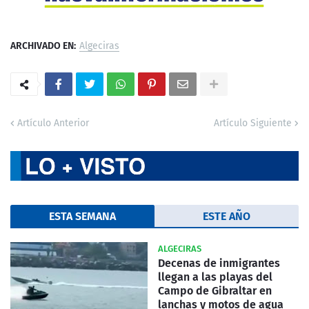
ARCHIVADO EN:
Algeciras
Artículo Anterior
Artículo Siguiente
ESTA SEMANA
ESTE AÑO
ALGECIRAS
Decenas de inmigrantes
llegan a las playas del
Campo de Gibraltar en
lanchas y motos de agua