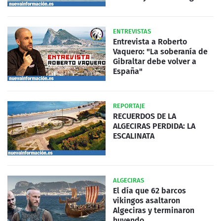
ENTREVISTAS
Entrevista a Roberto
Vaquero: "La soberanía de
Gibraltar debe volver a
España"
REPORTAJE
RECUERDOS DE LA
ALGECIRAS PERDIDA: LA
ESCALINATA
ALGECIRAS
El día que 62 barcos
vikingos asaltaron
Algeciras y terminaron
huyendo