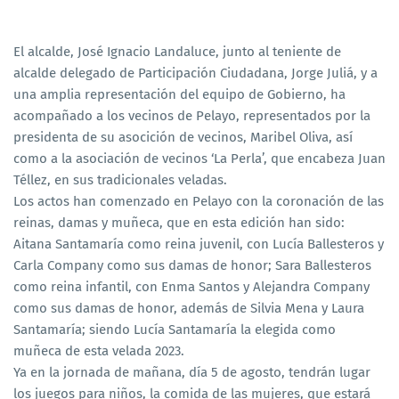
El alcalde, José Ignacio Landaluce, junto al teniente de
alcalde delegado de Participación Ciudadana, Jorge Juliá, y a
una amplia representación del equipo de Gobierno, ha
acompañado a los vecinos de Pelayo, representados por la
presidenta de su asocición de vecinos, Maribel Oliva, así
como a la asociación de vecinos ‘La Perla’, que encabeza Juan
Téllez, en sus tradicionales veladas.
Los actos han comenzado en Pelayo con la coronación de las
reinas, damas y muñeca, que en esta edición han sido:
Aitana Santamaría como reina juvenil, con Lucía Ballesteros y
Carla Company como sus damas de honor; Sara Ballesteros
como reina infantil, con Enma Santos y Alejandra Company
como sus damas de honor, además de Silvia Mena y Laura
Santamaría; siendo Lucía Santamaría la elegida como
muñeca de esta velada 2023.
Ya en la jornada de mañana, día 5 de agosto, tendrán lugar
los juegos para niños, la comida de las mujeres, que estará