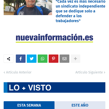
"Cada vez es más necesario
un sindicato independiente
que se dedique solo a
defender a los
trabajadores"
Artículo Anterior
Artículo Siguiente
ESTA SEMANA
ESTE AÑO