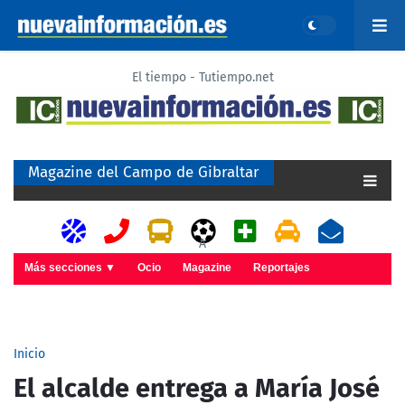
El tiempo - Tutiempo.net
Magazine del Campo de Gibraltar
A
Más secciones ▼
Ocio
Magazine
Reportajes
Inicio
El alcalde entrega a María José