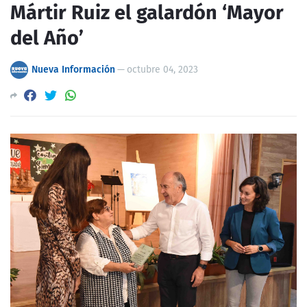
Mártir Ruiz el galardón ‘Mayor
del Año’
Nueva Información
—
octubre 04, 2023