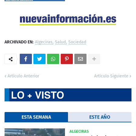
ARCHIVADO EN:
Algeciras
Salud
Sociedad
Artículo Anterior
Artículo Siguiente
ESTA SEMANA
ESTE AÑO
ALGECIRAS