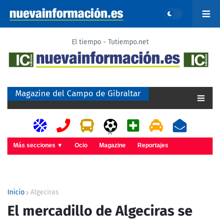
El tiempo - Tutiempo.net
Magazine del Campo de Gibraltar
A
Más secciones ▼
Ocio
Magazine
Reportajes
Inicio
Algeciras
El mercadillo de Algeciras se