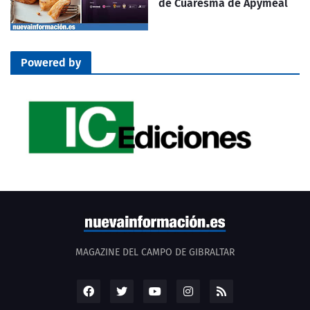
de Cuaresma de Apymeal
Powered by
MAGAZINE DEL CAMPO DE GIBRALTAR