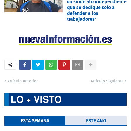
un sindicato independiente
que se dedique solo a
defender a los
trabajadores"
Artículo Anterior
Artículo Siguiente
ESTA SEMANA
ESTE AÑO