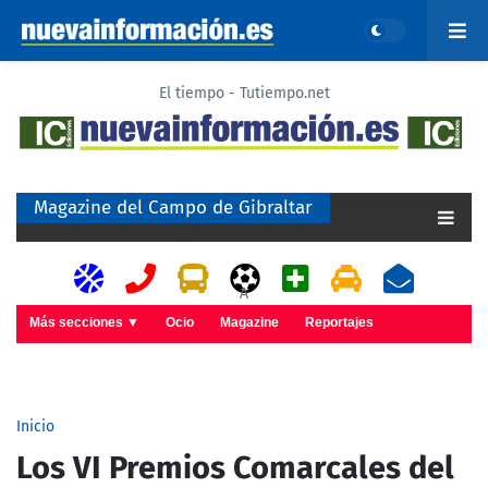
El tiempo - Tutiempo.net
Magazine del Campo de Gibraltar
A
Más secciones ▼
Ocio
Magazine
Reportajes
Inicio
Los VI Premios Comarcales del