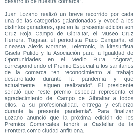
desarrollo de nuestra comarca”.
Juan Lozano realizó un breve recorrido por cada
una de las categorías galardonadas y evocó a los
distintos ganadores, que en la presente edición son
Cruz Roja Campo de Gibraltar, el Museo Cruz
Herrera, Tugasa, el periodista Paco Campaña, el
cineasta Alexis Morante, Teletronic, la kitesurfista
Gisela Pulido y la Asociación para la Igualdad de
Oportunidades en el Medio Rural “Ágora”,
correspondiendo el Premio Especial a los sanitarios
de la comarca “en reconocimiento al trabajo
desarrollado durante la pandemia y que
actualmente siguen realizando”. El presidente
señaló que “este premio especial representa el
agradecimiento del Campo de Gibraltar a todos
ellos, a su profesionalidad, entrega y esfuerzo
durante la presente pandemia”. Para finalizar
Lozano anunció que la próxima edición de los
Premios Comarcales tendrá a Castellar de la
Frontera como ciudad anfitriona.