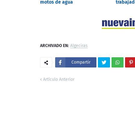
motos de agua
trabajad
ARCHIVADO EN:
Algeciras
Compartir
Artículo Anterior