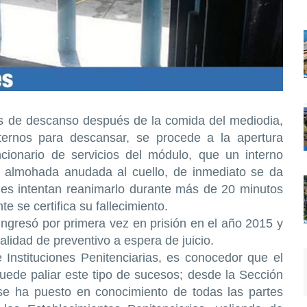
de descanso después de la comida del mediodia,
ternos para descansar, se procede a la apertura
cionario de servicios del módulo, que un interno
a almohada anudada al cuello, de inmediato se da
ales intentan reanimarlo durante más de 20 minutos
e se certifica su fallecimiento.
ingresó por primera vez en prisión en el año 2015 y
lidad de preventivo a espera de juicio.
 Instituciones Penitenciarias, es conocedor que el
puede paliar este tipo de sucesos; desde la Sección
se ha puesto en conocimiento de todas las partes