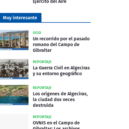
Ejército del Aire
Muy interesante
OCIO
Un recorrido por el pasado
romano del Campo de
Gibraltar
REPORTAJE
La Guerra Civil en Algeciras
y su entorno geográfico
REPORTAJE
Los orígenes de Algeciras,
la ciudad dos veces
destruida
REPORTAJE
OVNIS en el Campo de
Gibraltar: Los archivos