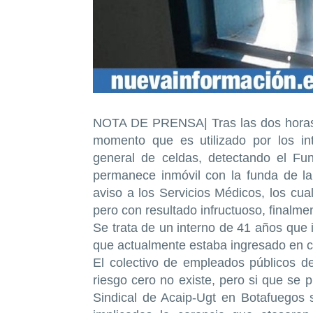
NOTA DE PRENSA| Tras las dos horas 
momento que es utilizado por los in
general de celdas, detectando el Fun
permanece inmóvil con la funda de l
aviso a los Servicios Médicos, los cu
pero con resultado infructuoso, finalment
Se trata de un interno de 41 años que 
que actualmente estaba ingresado en ca
El colectivo de empleados públicos de
riesgo cero no existe, pero si que se 
Sindical de Acaip-Ugt en Botafuegos 