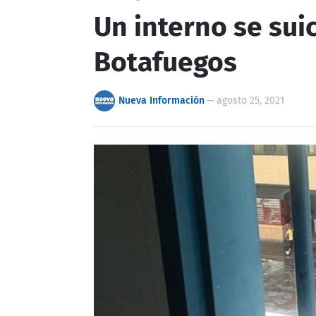
Un interno se suic
Botafuegos
Nueva Información
—
agosto 25, 2021