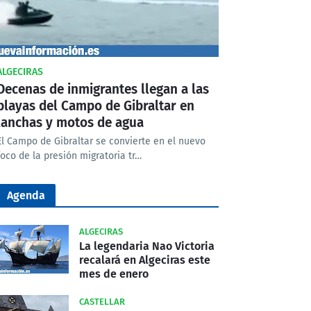
ALGECIRAS
Decenas de inmigrantes llegan a las
playas del Campo de Gibraltar en
lanchas y motos de agua
El Campo de Gibraltar se convierte en el nuevo
foco de la presión migratoria tr…
Agenda
ALGECIRAS
La legendaria Nao Victoria
recalará en Algeciras este
mes de enero
CASTELLAR