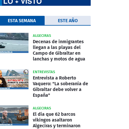
ESTA SEMANA
ESTE AÑO
ALGECIRAS
Decenas de inmigrantes
llegan a las playas del
Campo de Gibraltar en
lanchas y motos de agua
ENTREVISTAS
Entrevista a Roberto
Vaquero: "La soberanía de
Gibraltar debe volver a
España"
ALGECIRAS
El día que 62 barcos
vikingos asaltaron
Algeciras y terminaron