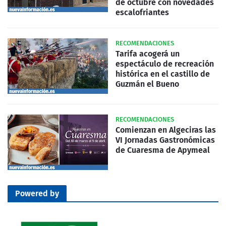
de octubre con novedades
escalofriantes
RECOMENDACIONES
Tarifa acogerá un
espectáculo de recreación
histórica en el castillo de
Guzmán el Bueno
RECOMENDACIONES
Comienzan en Algeciras las
VI Jornadas Gastronómicas
de Cuaresma de Apymeal
Powered by