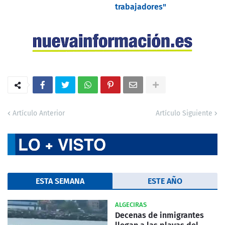
trabajadores"
Artículo Anterior
Artículo Siguiente
ESTA SEMANA
ESTE AÑO
ALGECIRAS
Decenas de inmigrantes