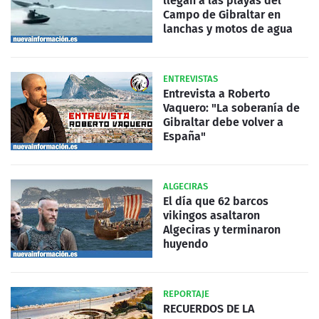
llegan a las playas del
Campo de Gibraltar en
lanchas y motos de agua
ENTREVISTAS
Entrevista a Roberto
Vaquero: "La soberanía de
Gibraltar debe volver a
España"
ALGECIRAS
El día que 62 barcos
vikingos asaltaron
Algeciras y terminaron
huyendo
REPORTAJE
RECUERDOS DE LA