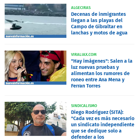
ALGECIRAS
Decenas de inmigrantes
llegan a las playas del
Campo de Gibraltar en
lanchas y motos de agua
VIRALIAX.COM
"Hay imágenes": Salen a la
luz nuevas pruebas y
alimentan los rumores de
roneo entre Ana Mena y
Ferran Torres
SINDICALISMO
Diego Rodríguez (SITA):
"Cada vez es más necesario
un sindicato independiente
que se dedique solo a
defender a los