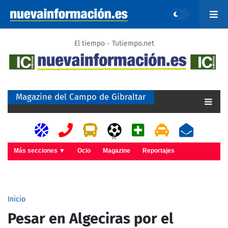
El tiempo - Tutiempo.net
Magazine del Campo de Gibraltar
A
Más secciones ▼
Ocio
Magazine
Reportajes
Inicio
Pesar en Algeciras por el