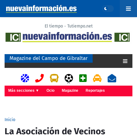
El tiempo - Tutiempo.net
Magazine del Campo de Gibraltar
A
Más secciones ▼
Ocio
Magazine
Reportajes
Inicio
La Asociación de Vecinos