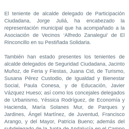
El teniente de alcalde delegado de Participación
Ciudadana, Jorge Juliá, ha encabezado la
representación municipal que ha acompañado a la
Asociación de Vecinos ‘Alfredo Zanalegui’ de El
Rinconcillo en su Pestiñada Solidaria.
También han estado presentes los tenientes de
alcalde delegados de Seguridad Ciudadana, Jacinto
Muñoz, de Feria y Fiestas, Juana Cid, de Turismo,
Susana Pérez Custodio, de Igualdad y Bienestar
Social, Paula Conesa, y de Educación, Javier
Vázquez Hueso; así como los concejales delegados
de Urbanismo, Yéssica Rodríguez, de Economía y
Hacienda, María Solanes Mur, de Parques y
Jardines, Ángel Martínez, de Juventud, Francisco
Arango, y del Mayor, Patricia Bueno; además del
subdelegado de la Junta de Andalucía en el Campo