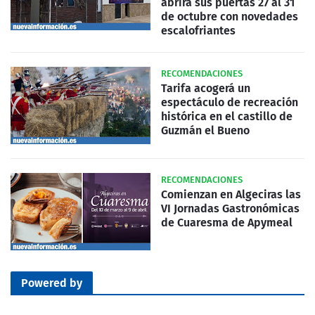
abrirá sus puertas 27 al 31
de octubre con novedades
escalofriantes
RECOMENDACIONES
Tarifa acogerá un
espectáculo de recreación
histórica en el castillo de
Guzmán el Bueno
RECOMENDACIONES
Comienzan en Algeciras las
VI Jornadas Gastronómicas
de Cuaresma de Apymeal
Powered by