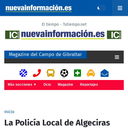
El tiempo - Tutiempo.net
Magazine del Campo de Gibraltar
A
Más secciones ▼
Ocio
Magazine
Reportajes
Inicio
La Policía Local de Algeciras