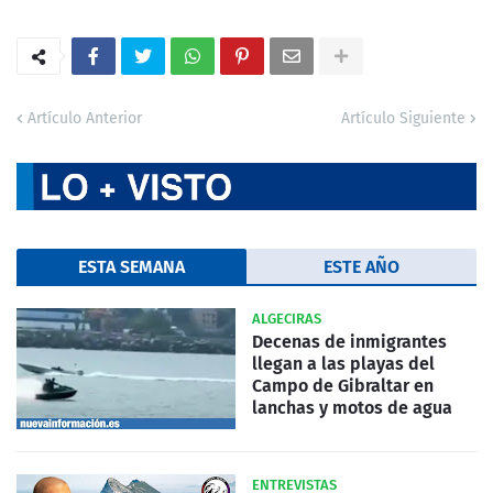
Artículo Anterior
Artículo Siguiente
ESTA SEMANA
ESTE AÑO
ALGECIRAS
Decenas de inmigrantes
llegan a las playas del
Campo de Gibraltar en
lanchas y motos de agua
ENTREVISTAS