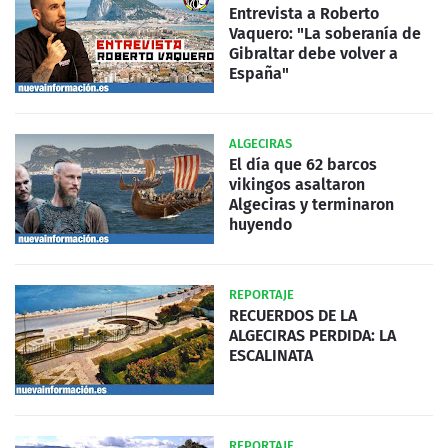
Entrevista a Roberto
Vaquero: "La soberanía de
Gibraltar debe volver a
España"
ALGECIRAS
El día que 62 barcos
vikingos asaltaron
Algeciras y terminaron
huyendo
REPORTAJE
RECUERDOS DE LA
ALGECIRAS PERDIDA: LA
ESCALINATA
REPORTAJE