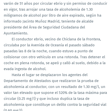
varón de 51 años por circular ebrio y sin permiso de conducir
en vigor, tras arrojar una tasa de alcoholemia de 1.30
miligramos de alcohol por litro de aire expirado, según ha
informado Jacinto Muñoz Madrid, teniente de alcalde
presidente del Área de Seguridad Ciudadana del
Ayuntamiento.
El conductor ebrio, vecino de Chiclana de la Frontera,
circulaba por la Avenida de Oceanía el pasado sábado
pasadas las 8 de la noche, cuando estuvo a punto de
colisionar con otro vehículo en una rotonda. Tras detener el
coche en plena rotonda, se apeó y calló al suelo, debido a la
evada ingesta de alcohol.
Hasta el lugar se desplazaron los agentes del
Departamento de Atestados que realizaron la prueba de
alcoholemia al conductor, con un resultado de 1.30 mg/l, un
valor tan elevado que supone el 520% de la tasa máxima para
circular (0.25 mg/l) y que incluso duplica la tasa de
alcoholemia que constituye un delito contra la seguridad vial
(0.60 mg/l).